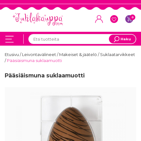
0
Haku
Etusivu
/
Leivontavälineet
/
Makeiset & jäätelö
/
Suklaatarvikkeet
/
Pääsiäismuna suklaamuotti
Pääsiäismuna suklaamuotti