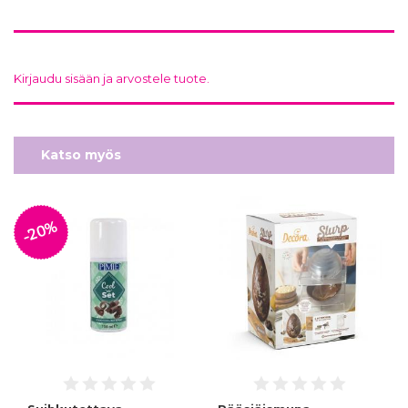
Kirjaudu sisään ja arvostele tuote.
Katso myös
-20%