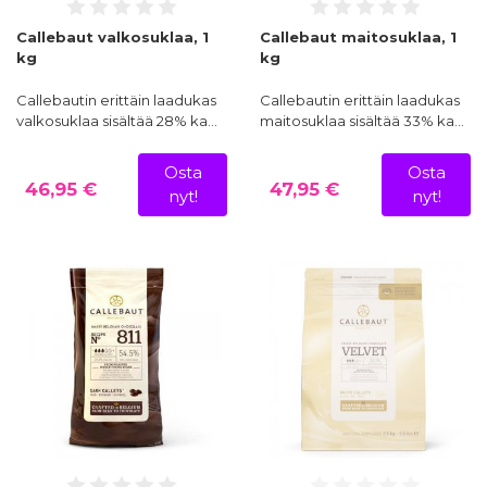
Callebaut valkosuklaa, 1
Callebaut maitosuklaa, 1
kg
kg
Callebautin erittäin laadukas
Callebautin erittäin laadukas
valkosuklaa sisältää 28% ka…
maitosuklaa sisältää 33% ka…
Osta
Osta
46,95 €
47,95 €
nyt!
nyt!