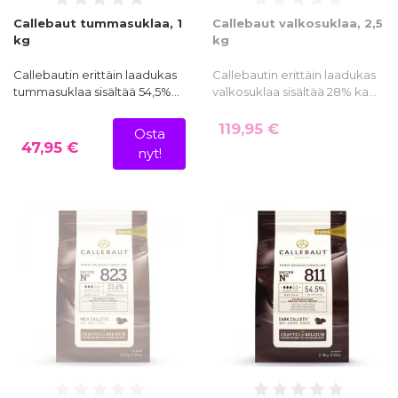
Callebaut tummasuklaa, 1
Callebaut valkosuklaa, 2,5
kg
kg
Callebautin erittäin laadukas
Callebautin erittäin laadukas
tummasuklaa sisältää 54,5%…
valkosuklaa sisältää 28% ka…
119,95 €
Osta
47,95 €
nyt!