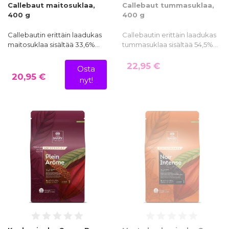
Callebaut maitosuklaa,
Callebaut tummasuklaa,
400 g
400 g
Callebautin erittäin laadukas
Callebautin erittäin laadukas
maitosuklaa sisältää 33,6%…
tummasuklaa sisältää 54,5%…
22,95 €
Osta
20,95 €
nyt!