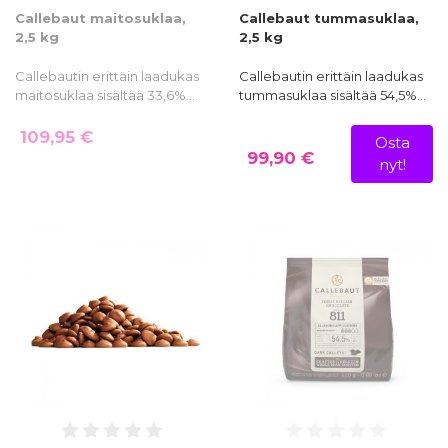
Callebaut maitosuklaa,
Callebaut tummasuklaa,
2,5 kg
2,5 kg
Callebautin erittäin laadukas
Callebautin erittäin laadukas
maitosuklaa sisältää 33,6%…
tummasuklaa sisältää 54,5%…
109,95 €
Osta
99,90 €
nyt!