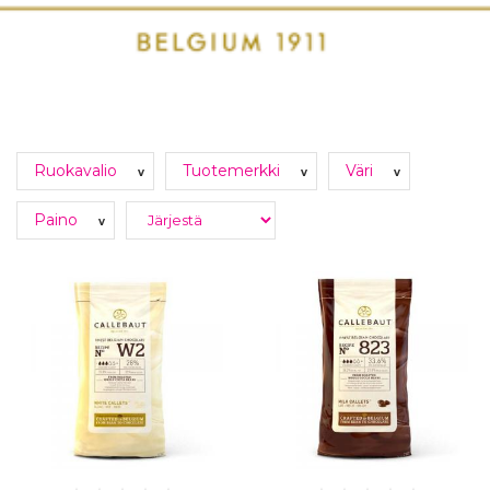
Ruokavalio
Tuotemerkki
Väri
v
v
v
Paino
v