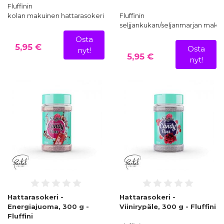
Fluffinin
kolan makuinen hattarasokeri…
Fluffinin
seljjankukan/seljanmarjan maku
Osta
5,95 €
Osta
nyt!
5,95 €
nyt!
Hattarasokeri -
Hattarasokeri -
Energiajuoma, 300 g -
Viinirypäle, 300 g - Fluffini
Fluffini