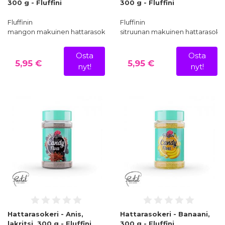
300 g - Fluffini
300 g - Fluffini
Fluffinin
Fluffinin
mangon makuinen hattarasoke…
sitruunan makuinen hattarasok
Osta
Osta
5,95 €
5,95 €
nyt!
nyt!
Hattarasokeri - Anis,
Hattarasokeri - Banaani,
lakritsi, 300 g - Fluffini
300 g - Fluffini