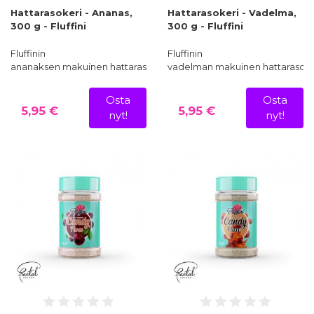
Hattarasokeri - Ananas,
Hattarasokeri - Vadelma,
300 g - Fluffini
300 g - Fluffini
Fluffinin
Fluffinin
ananaksen makuinen hattarasoke…
vadelman makuinen hattarasok
Osta
Osta
5,95 €
5,95 €
nyt!
nyt!