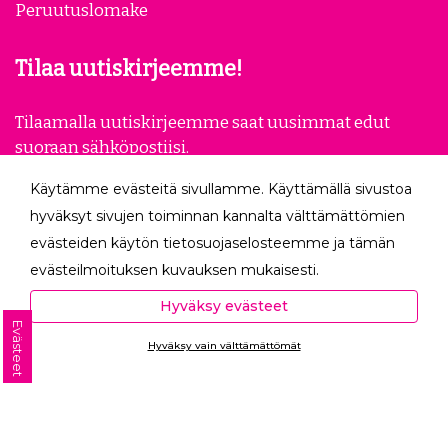
Peruutuslomake
Tilaa uutiskirjeemme!
Tilaamalla uutiskirjeemme saat uusimmat edut
suoraan sähköpostiisi.
Käytämme evästeitä sivullamme. Käyttämällä sivustoa
Tilaa
hyväksyt sivujen toiminnan kannalta välttämättömien
evästeiden käytön tietosuojaselosteemme ja tämän
Seuraa meitä
evästeilmoituksen kuvauksen mukaisesti.
Hyväksyessäsi analytiikka- ja markkinointievästeet
Hyväksy evästeet
autat meitä mittaamaan ja analysoimaan
Evästeet
Hyväksy vain välttämättömät
verkkosivumme toimintaa ja käyttöä (Analytiikka ja
Ota yhteyttä
tilastot) sekä tarjoamaan sinulle sinua itseäsi
kiinnostavaa mainontaa (Markkinointi ja uudelleen
kohdentaminen). Voit lukea lisää ja muuttaa