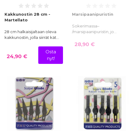
Kakkunostin 28 cm -
Marsipaanipuristin
Martellato
Sokerimassa–
28 cm halkaisijaltaan oleva
/marsipaanipuristin, jo…
kakkunostin, jolla siirrät kät…
28,90 €
Osta
24,90 €
nyt!