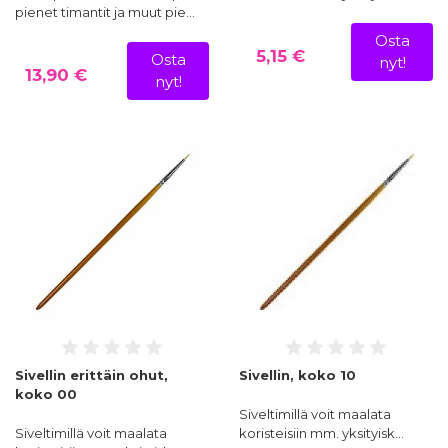
pienet timantit ja muut pie…
Osta
5,15 €
Osta
nyt!
13,90 €
nyt!
Sivellin erittäin ohut,
Sivellin, koko 10
koko 00
Siveltimillä voit maalata
Siveltimillä voit maalata
koristeisiin mm. yksityisk…