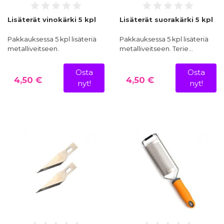
Lisäterät vinokärki 5 kpl
Lisäterät suorakärki 5 kpl
Pakkauksessa 5 kpl lisäteriä
Pakkauksessa 5 kpl lisäteriä
metalliveitseen.
metalliveitseen. Terie…
Osta
Osta
4,50 €
4,50 €
nyt!
nyt!