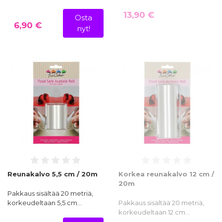
13,90 €
Osta
6,90 €
nyt!
Reunakalvo 5,5 cm / 20m
Korkea reunakalvo 12 cm /
20m
Pakkaus sisältää 20 metriä,
korkeudeltaan 5,5 cm…
Pakkaus sisältää 20 metriä,
korkeudeltaan 12 cm…