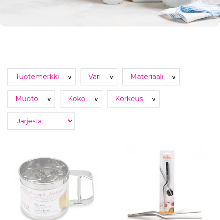
Tuotemerkki
Väri
Materiaali
v
v
v
Muoto
Koko
Korkeus
v
v
v