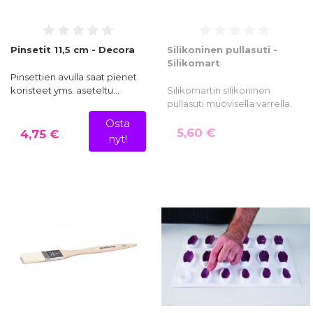
Pinsetit 11,5 cm - Decora
Silikoninen pullasuti -
Silikomart
Pinsettien avulla saat pienet
koristeet yms. aseteltu…
Silikomartin silikoninen
pullasuti muovisella varrella.
Osta
5,60 €
4,75 €
nyt!