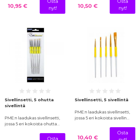
Osta
Osta
10,95 €
10,50 €
nyt!
nyt!
Sivellinsetti, 5 ohutta
Sivellinsetti, 5 sivellintä
sivellintä
PME:n laadukas sivellinsetti,
PME:n laadukas sivellinsetti,
jossa 5 eri kokoista sivellin…
jossa 5 eri kokoista ohutta…
Osta
10,40 €
Osta
nyt!