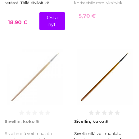
terästä. Tällä siivilöit kä…
koristeisiin mm. yksityisk…
5,70 €
Osta
18,90 €
nyt!
Sivellin, koko 8
Sivellin, koko 5
Siveltimillä voit maalata
Siveltimillä voit maalata