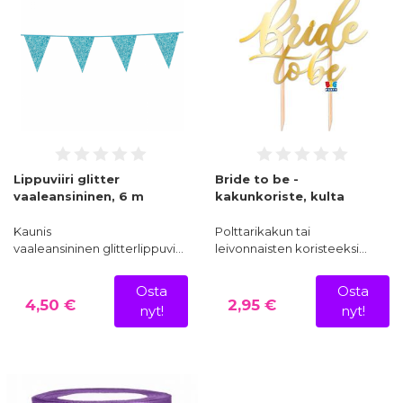
Lippuviiri glitter
Bride to be -
vaaleansininen, 6 m
kakunkoriste, kulta
Kaunis
Polttarikakun tai
vaaleansininen glitterlippuvi…
leivonnaisten koristeeksi…
Osta
Osta
4,50 €
2,95 €
nyt!
nyt!