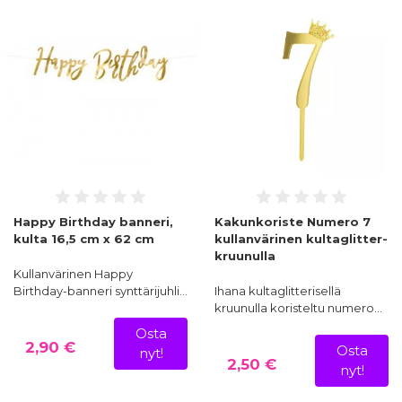
Happy Birthday banneri,
Kakunkoriste Numero 7
kulta 16,5 cm x 62 cm
kullanvärinen kultaglitter-
kruunulla
Kullanvärinen Happy
Birthday-banneri synttärijuhli…
Ihana kultaglitterisellä
kruunulla koristeltu numero…
Osta
2,90 €
Osta
nyt!
2,50 €
nyt!