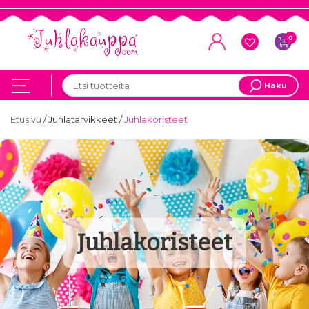
0
Haku
Etusivu
/
Juhlatarvikkeet
/
Juhlakoristeet
Juhlakoristeet