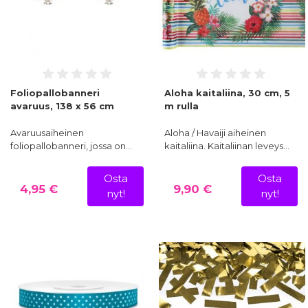
Foliopallobanneri
Aloha kaitaliina, 30 cm, 5
avaruus, 138 x 56 cm
m rulla
Avaruusaiheinen
Aloha / Havaiji aiheinen
foliopallobanneri, jossa on…
kaitaliina. Kaitaliinan leveys…
Osta
Osta
4,95 €
9,90 €
nyt!
nyt!