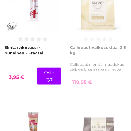
Elintarviketussi -
Callebaut valkosuklaa, 2,5
punainen - Fractal
kg
Callebautin erittäin laadukas
valkosuklaa sisältää 28% ka…
Osta
3,95 €
nyt!
119,95 €