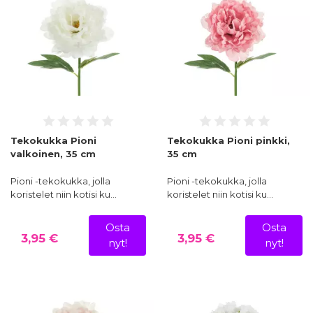
Tekokukka Pioni
Tekokukka Pioni pinkki,
valkoinen, 35 cm
35 cm
Pioni -tekokukka, jolla
Pioni -tekokukka, jolla
koristelet niin kotisi ku…
koristelet niin kotisi ku…
Osta
Osta
3,95 €
3,95 €
nyt!
nyt!