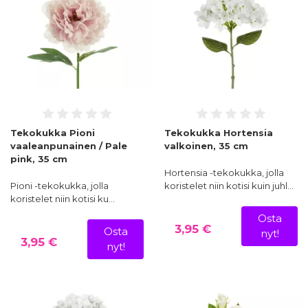
Tekokukka Pioni
Tekokukka Hortensia
vaaleanpunainen / Pale
valkoinen, 35 cm
pink, 35 cm
Hortensia -tekokukka, jolla
Pioni -tekokukka, jolla
koristelet niin kotisi kuin juhl…
koristelet niin kotisi ku…
Osta
3,95 €
Osta
nyt!
3,95 €
nyt!