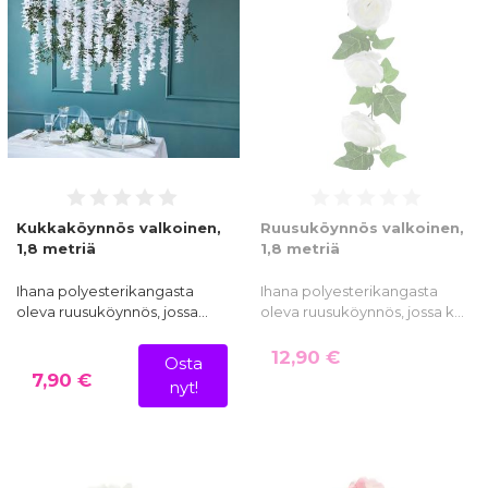
Kukkaköynnös valkoinen,
Ruusuköynnös valkoinen,
1,8 metriä
1,8 metriä
Ihana polyesterikangasta
Ihana polyesterikangasta
oleva ruusuköynnös, jossa…
oleva ruusuköynnös, jossa k…
12,90 €
Osta
7,90 €
nyt!