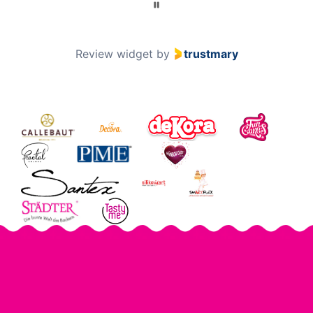
Review widget
by
trustmary