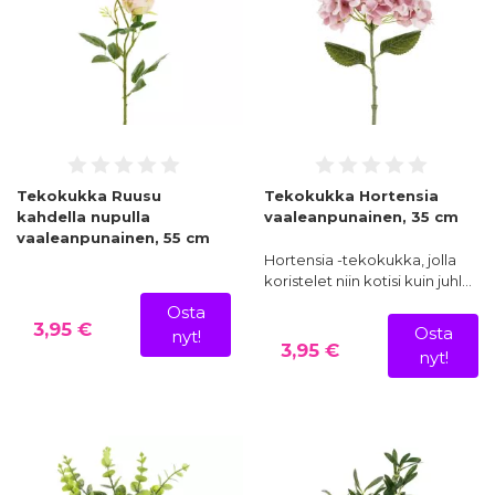
Tekokukka Ruusu
Tekokukka Hortensia
kahdella nupulla
vaaleanpunainen, 35 cm
vaaleanpunainen, 55 cm
Hortensia -tekokukka, jolla
koristelet niin kotisi kuin juhl…
Osta
3,95 €
Osta
nyt!
3,95 €
nyt!