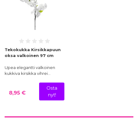
Tekokukka Kirsikkapuun
oksa valkoinen 97 cm
Upea elegantti valkoinen
kukkiva kirsikka vihrei…
Osta
8,95 €
nyt!