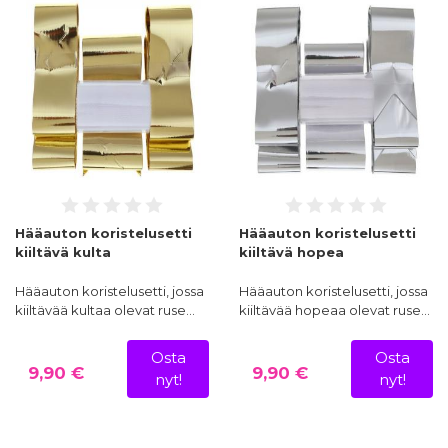
Hääauton koristelusetti
Hääauton koristelusetti
kiiltävä kulta
kiiltävä hopea
Hääauton koristelusetti, jossa
Hääauton koristelusetti, jossa
kiiltävää kultaa olevat ruse…
kiiltävää hopeaa olevat ruse…
Osta
Osta
9,90 €
9,90 €
nyt!
nyt!