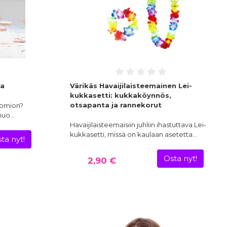
ea
Värikäs Havaijilaisteemainen Lei-
kukkasetti: kukkaköynnös,
otsapanta ja rannekorut
uomion?
muo…
Havaijilaisteemaisiin juhliin ihastuttava Lei-
kukkasetti, missä on kaulaan asetetta…
ta nyt!
Osta nyt!
2,90 €