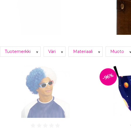
Tuotemerkki
Väri
Materiaali
Muoto
v
v
v
-96%