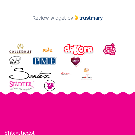
Review widget
by
trustmary
Yhteystiedot