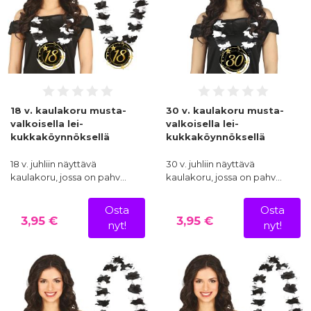
18 v. kaulakoru musta-
30 v. kaulakoru musta-
valkoisella lei-
valkoisella lei-
kukkaköynnöksellä
kukkaköynnöksellä
18 v. juhliin näyttävä
30 v. juhliin näyttävä
kaulakoru, jossa on pahv…
kaulakoru, jossa on pahv…
Osta
Osta
3,95 €
3,95 €
nyt!
nyt!