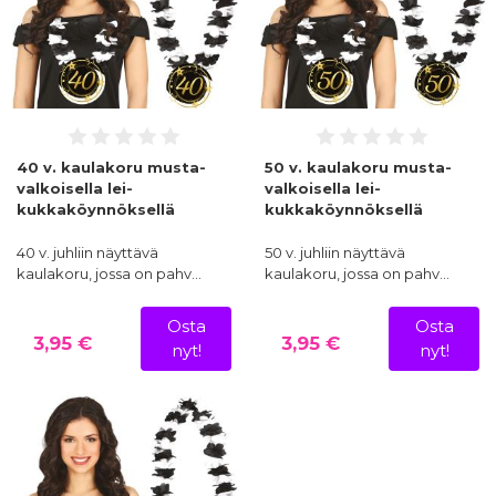
40 v. kaulakoru musta-
50 v. kaulakoru musta-
valkoisella lei-
valkoisella lei-
kukkaköynnöksellä
kukkaköynnöksellä
40 v. juhliin näyttävä
50 v. juhliin näyttävä
kaulakoru, jossa on pahv…
kaulakoru, jossa on pahv…
Osta
Osta
3,95 €
3,95 €
nyt!
nyt!