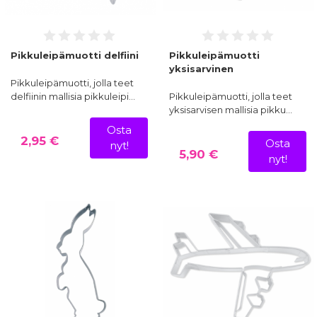
Pikkuleipämuotti delfiini
Pikkuleipämuotti
yksisarvinen
Pikkuleipämuotti, jolla teet
delfiinin mallisia pikkuleipi…
Pikkuleipämuotti, jolla teet
yksisarvisen mallisia pikku…
Osta
2,95 €
Osta
nyt!
5,90 €
nyt!