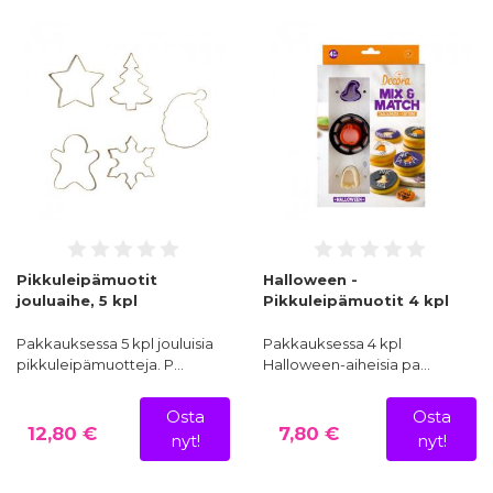
Pikkuleipämuotit
Halloween -
jouluaihe, 5 kpl
Pikkuleipämuotit 4 kpl
Pakkauksessa 5 kpl jouluisia
Pakkauksessa 4 kpl
pikkuleipämuotteja. P…
Halloween-aiheisia pa…
Osta
Osta
12,80 €
7,80 €
nyt!
nyt!