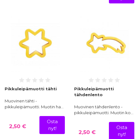
Pikkuleipämuotti tähti
Pikkuleipämuotti
tähdenlento
Muovinen tähti -
pikkuleipämuotti. Muotin ha…
Muovinen tähdenlento -
pikkuleipämuotti. Muotin ko…
Osta
2,50 €
Osta
nyt!
2,50 €
nyt!