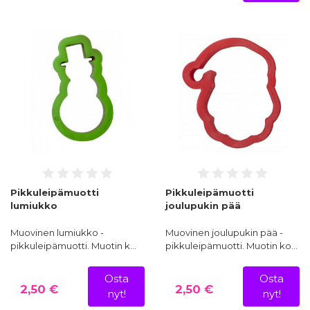
Pikkuleipämuotti
Pikkuleipämuotti
lumiukko
joulupukin pää
Muovinen lumiukko -
Muovinen joulupukin pää -
pikkuleipämuotti. Muotin k…
pikkuleipämuotti. Muotin ko…
Osta
Osta
2,50 €
2,50 €
nyt!
nyt!