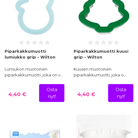
Piparkakkumuotti
Piparkakkumuotti kuusi
lumiukko grip - Wilton
grip - Wilton
Lumiukon muotoinen
Kuusen muotoinen
piparkakkumuotti, joka on v…
piparkakkumuotti, joka o…
Osta
Osta
4,40 €
4,40 €
nyt!
nyt!