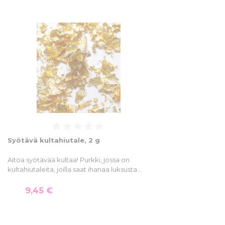
Syötävä kultahiutale, 2 g
Aitoa syötävää kultaa! Purkki, jossa on
kultahiutaleita, joilla saat ihanaa luksusta…
9,45 €