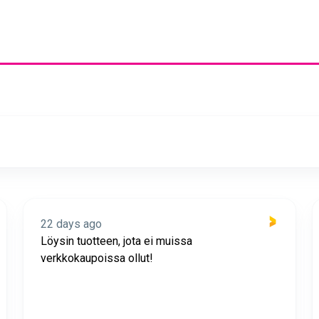
22 days ago
Löysin tuotteen, jota ei muissa
verkkokaupoissa ollut!