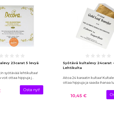
alevy 23carat 5 levyä
Syötävä kultalevy 24carat 
Lehtikulta
in syötävää lehtikultaa!
a voit ottaa hippuja j…
Aitoa 24 karaatin kultaa! Kultale
ottaa hippuja ja saada ihanaa l
Osta nyt!
€
Os
10,45 €