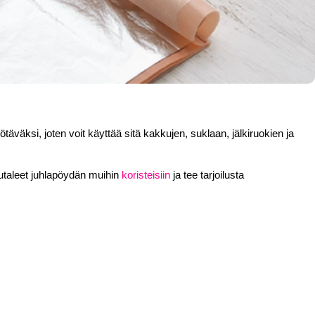
täväksi, joten voit käyttää sitä kakkujen, suklaan, jälkiruokien ja 
iutaleet juhlapöydän muihin 
koristeisiin
 ja tee tarjoilusta 