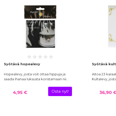
Syötävä hopealevy
Syötävä kult
Hopealevy, josta voit ottaa hippuja ja
Aitoa 23 karaat
saada ihanaa luksusta koristamaan nii…
Kultalevy, jost
Osta nyt!
4,95 €
36,90 