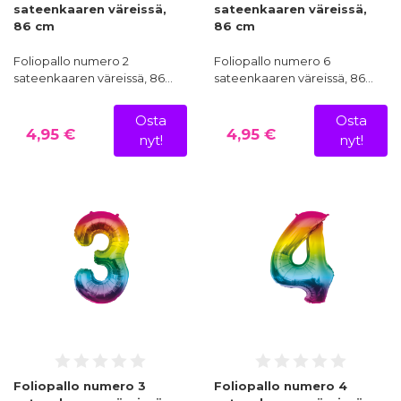
sateenkaaren väreissä,
sateenkaaren väreissä,
86 cm
86 cm
Foliopallo numero 2
Foliopallo numero 6
sateenkaaren väreissä, 86…
sateenkaaren väreissä, 86…
Osta
Osta
4,95 €
4,95 €
nyt!
nyt!
Foliopallo numero 3
Foliopallo numero 4