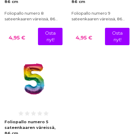
86 cm
86 cm
Foliopallo numero 8
Foliopallo numero 9
sateenkaaren väreissä, 86…
sateenkaaren väreissä, 86…
Osta
Osta
4,95 €
4,95 €
nyt!
nyt!
Foliopallo numero 5
sateenkaaren väreissä,
86 cm