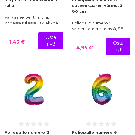
rulla
sateenkaaren väreissä,
86 cm
Värikäs serpentiinirulla.
Yhdessä rullassa 18 kiekkoa.
Foliopallo numero 0
sateenkaaren väreissä, 86…
Osta
1,45 €
Osta
nyt!
4,95 €
nyt!
Foliopallo numero 2
Foliopallo numero 6