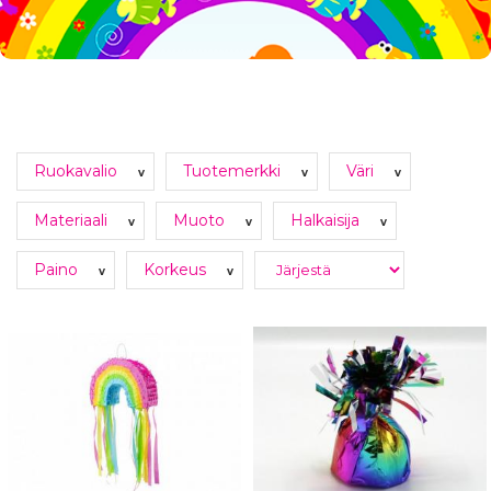
Ruokavalio
Tuotemerkki
Väri
v
v
v
Materiaali
Muoto
Halkaisija
v
v
v
Paino
Korkeus
v
v