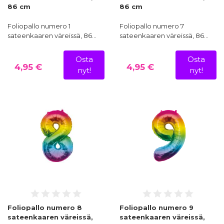
86 cm
86 cm
Foliopallo numero 1
Foliopallo numero 7
sateenkaaren väreissä, 86…
sateenkaaren väreissä, 86…
Osta
Osta
4,95 €
4,95 €
nyt!
nyt!
Foliopallo numero 8
Foliopallo numero 9
sateenkaaren väreissä,
sateenkaaren väreissä,