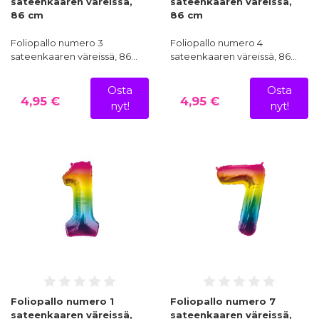
sateenkaaren väreissä,
sateenkaaren väreissä,
86 cm
86 cm
Foliopallo numero 3
Foliopallo numero 4
sateenkaaren väreissä, 86…
sateenkaaren väreissä, 86…
Osta
Osta
4,95 €
4,95 €
nyt!
nyt!
Foliopallo numero 1
Foliopallo numero 7
sateenkaaren väreissä,
sateenkaaren väreissä,