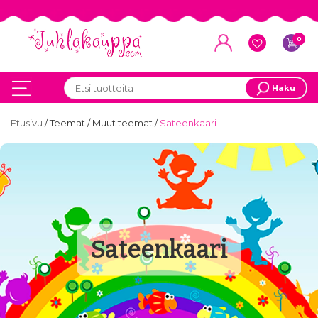
0
Haku
Etusivu
/
Teemat
/
Muut teemat
/
Sateenkaari
Sateenkaari