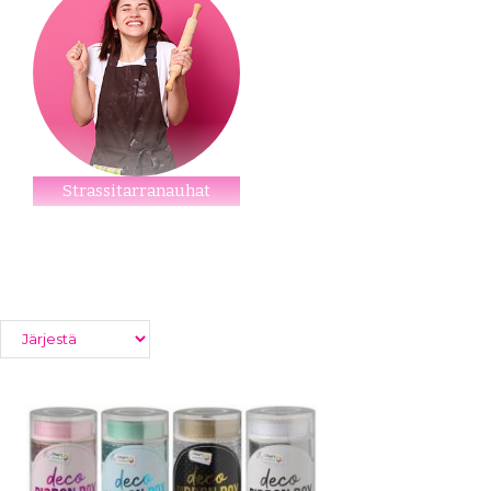
Strassitarranauhat