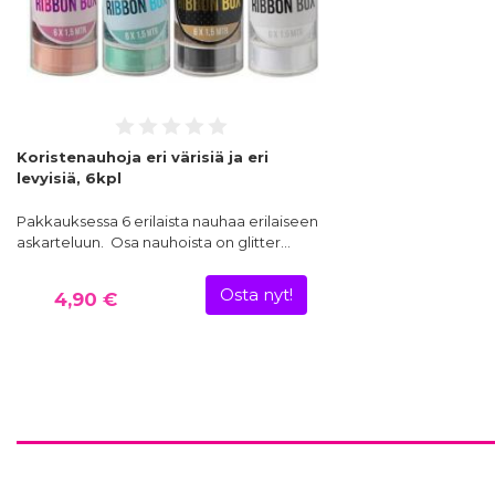
Koristenauhoja eri värisiä ja eri
levyisiä, 6kpl
Pakkauksessa 6 erilaista nauhaa erilaiseen
askarteluun. Osa nauhoista on glitter…
Osta nyt!
4,90 €