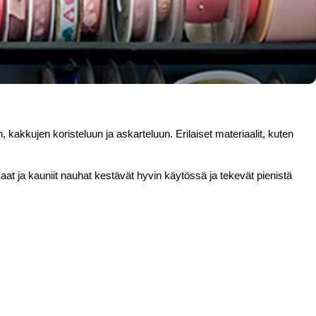
, kakkujen koristeluun ja askarteluun. Erilaiset materiaalit, kuten 
kaat ja kauniit nauhat kestävät hyvin käytössä ja tekevät pienistä 