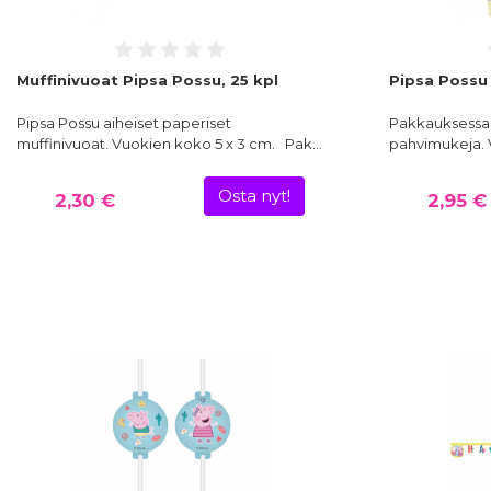
Muffinivuoat Pipsa Possu, 25 kpl
Pipsa Possu 
Pipsa Possu aiheiset paperiset
Pakkauksessa 8
muffinivuoat. Vuokien koko 5 x 3 cm. Pak…
pahvimukeja. 
Osta nyt!
2,30 €
2,95 €