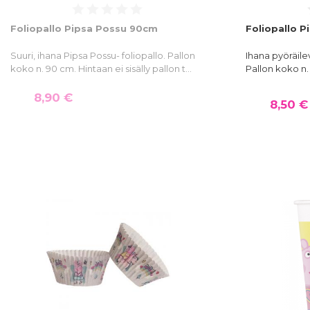
Foliopallo Pipsa Possu 90cm
Foliopallo P
Suuri, ihana Pipsa Possu- foliopallo. Pallon
Ihana pyöräile
koko n. 90 cm. Hintaan ei sisälly pallon t…
Pallon koko n. 
8,90 €
8,50 €