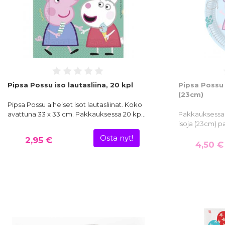
Pipsa Possu iso lautasliina, 20 kpl
Pipsa Possu 
(23cm)
Pipsa Possu aiheiset isot lautasliinat. Koko
avattuna 33 x 33 cm. Pakkauksessa 20 kp…
Pakkauksessa 8
isoja (23cm) pa
Osta nyt!
2,95 €
4,50 €