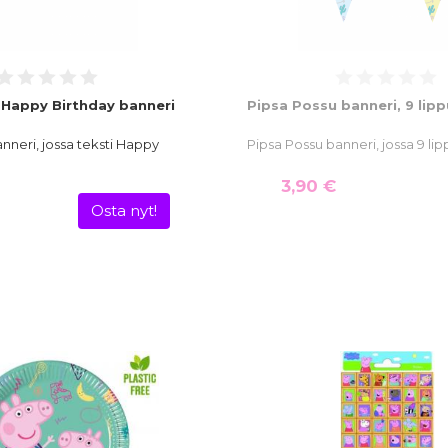
 Happy Birthday banneri
Pipsa Possu banneri, 9 lip
nneri, jossa teksti Happy
Pipsa Possu banneri, jossa 9 lip
3,90 €
Osta nyt!