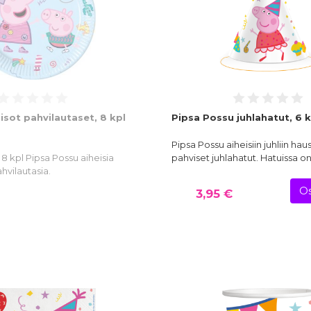
isot pahvilautaset, 8 kpl
Pipsa Possu juhlahatut, 6 k
Pipsa Possu aiheisiin juhliin hau
 kpl Pipsa Possu aiheisia
pahviset juhlahatut. Hatuissa 
hvilautasia.
Os
3,95 €