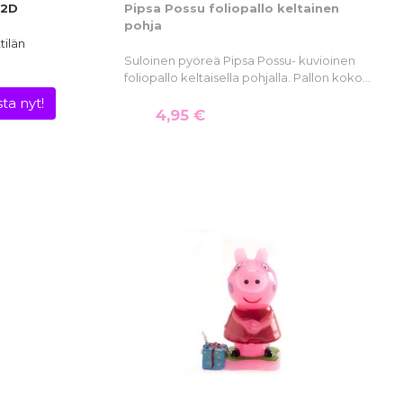
 2D
Pipsa Possu foliopallo keltainen
pohja
tilän
Suloinen pyöreä Pipsa Possu- kuvioinen
foliopallo keltaisella pohjalla. Pallon koko…
ta nyt!
4,95 €