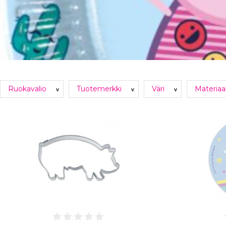
Ruokavalio
Tuotemerkki
Väri
Materiaa
v
v
v