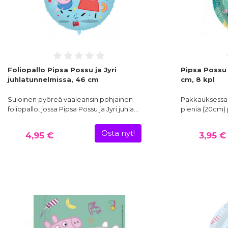
Foliopallo Pipsa Possu ja Jyri
Pipsa Possu 
juhlatunnelmissa, 46 cm
cm, 8 kpl
Suloinen pyöreä vaaleansinipohjainen
Pakkauksessa 8
foliopallo, jossa Pipsa Possu ja Jyri juhla…
pieniä (20cm) 
Osta nyt!
4,95 €
3,95 €