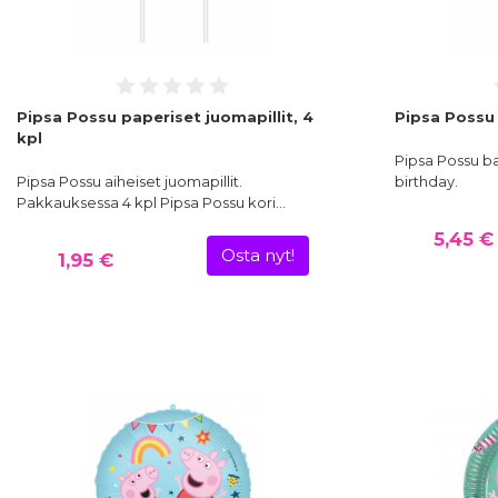
Pipsa Possu paperiset juomapillit, 4
Pipsa Possu
kpl
Pipsa Possu ba
Pipsa Possu aiheiset juomapillit.
birthday.
Pakkauksessa 4 kpl Pipsa Possu kori…
5,45 €
Osta nyt!
1,95 €