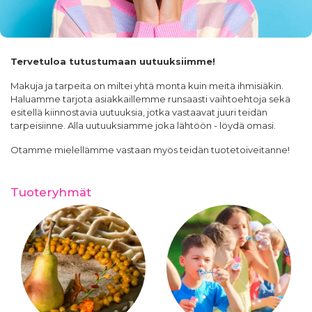
Tervetuloa tutustumaan uutuuksiimme!
Makuja ja tarpeita on miltei yhtä monta kuin meitä ihmisiäkin.
Haluamme tarjota asiakkaillemme runsaasti vaihtoehtoja sekä
esitellä kiinnostavia uutuuksia, jotka vastaavat juuri teidän
tarpeisiinne. Alla uutuuksiamme joka lähtöön - löydä omasi.
Otamme mielellämme vastaan myös teidän tuotetoiveitanne!
Tuoteryhmät