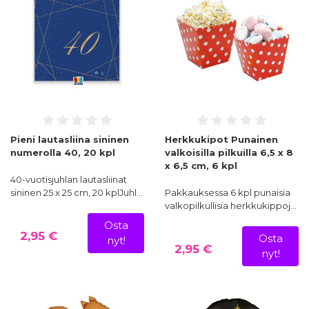
Pieni lautasliina sininen
Herkkukipot Punainen
numerolla 40, 20 kpl
valkoisilla pilkuilla 6,5 x 8
x 6,5 cm, 6 kpl
40-vuotisjuhlan lautasliinat
sininen 25 x 25 cm, 20 kplJuhl…
Pakkauksessa 6 kpl punaisia
valkopilkullisia herkkukippoj…
Osta
2,95 €
Osta
nyt!
2,95 €
nyt!