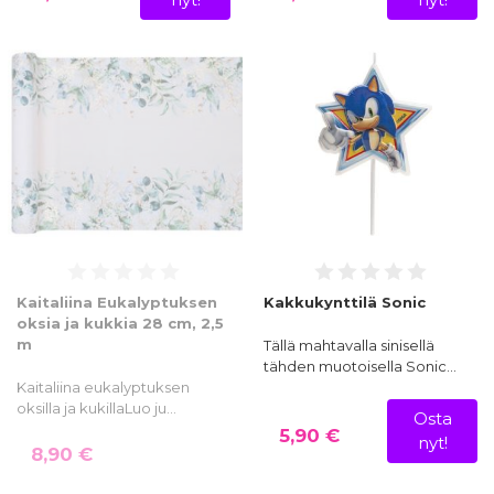
Kaitaliina Eukalyptuksen
Kakkukynttilä Sonic
oksia ja kukkia 28 cm, 2,5
m
Tällä mahtavalla sinisellä
tähden muotoisella Sonic…
Kaitaliina eukalyptuksen
oksilla ja kukillaLuo ju…
Osta
5,90 €
nyt!
8,90 €