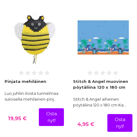
Pinjata mehiläinen
Stitch & Angel muovinen
pöytäliina 120 x 180 cm
Luo juhliin iloista tunnelmaa
suloisella mehiläinen-pinj…
Stitch & Angel aiheinen
pöytäliina 120 x 180 cm Ka…
Osta
19,95 €
Osta
nyt!
4,95 €
nyt!