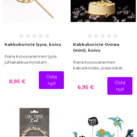
Kakkukoriste lyyra, koivu
Kakkukoriste Onnea
(mini), koivu
Ihana koivuvanerinen lyyra
juhlakakkua koristam…
Ihana koivuvanerinen
kakunkoriste, jossa teksti…
Osta
8,95 €
Osta
nyt!
6,95 €
nyt!