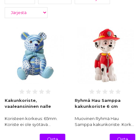
Kakunkoriste,
Ryhmä Hau Samppa
vaaleansininen nalle
kakunkoriste 6 cm
Koristeen korkeus: 65mm.
Muovinen Ryhmä Hau
Koriste ei ole syötävä…
Samppa kakunkoriste. Kork…
Osta
Osta