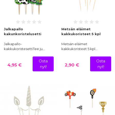
Jalkapallo
Metsän eläimet
kakunkoristelusetti
kakkukoristeet 5 kpl
Jalkapallo-
Metsän eläimet
kakkukoristesettiTee ju…
kakkukoristeet 5 kpl…
Osta
Osta
4,95 €
2,90 €
nyt!
nyt!