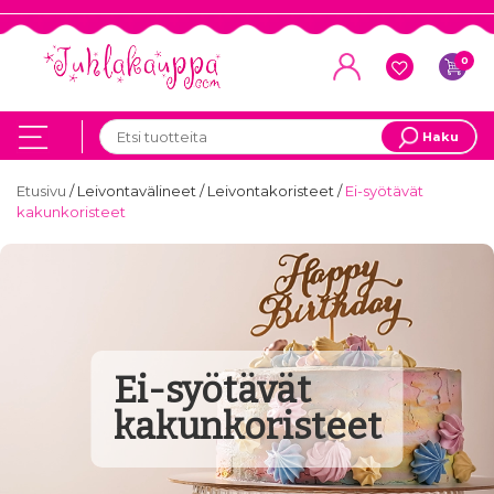
0
Haku
Etusivu
/
Leivontavälineet
/
Leivontakoristeet
/
Ei-syötävät
kakunkoristeet
Ei-syötävät
kakunkoristeet