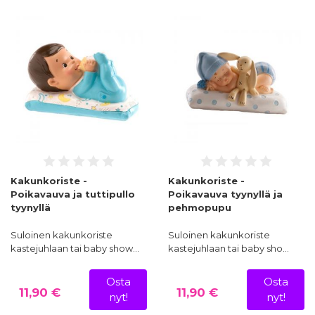
Kakunkoriste -
Kakunkoriste -
Poikavauva ja tuttipullo
Poikavauva tyynyllä ja
tyynyllä
pehmopupu
Suloinen kakunkoriste
Suloinen kakunkoriste
kastejuhlaan tai baby show…
kastejuhlaan tai baby sho…
Osta
Osta
11,90 €
11,90 €
nyt!
nyt!