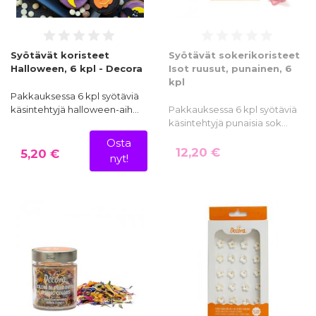
Syötävät koristeet
Syötävät sokerikoristeet
Halloween, 6 kpl - Decora
Isot ruusut, punainen, 6
kpl
Pakkauksessa 6 kpl syötäviä
käsintehtyjä halloween-aih…
Pakkauksessa 6 kpl syötäviä
käsintehtyjä punaisia sok…
Osta
12,20 €
5,20 €
nyt!