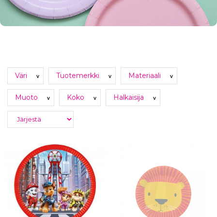
Väri
Tuotemerkki
Materiaali
v
v
v
Muoto
Koko
Halkaisija
v
v
v