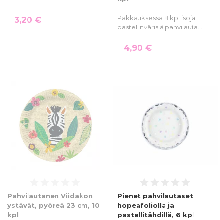
Pakkauksessa 8 kpl isoja
3,20 €
pastellinvärisiä pahvilauta…
4,90 €
Pahvilautanen Viidakon
Pienet pahvilautaset
ystävät, pyöreä 23 cm, 10
hopeafoliolla ja
kpl
pastellitähdillä, 6 kpl