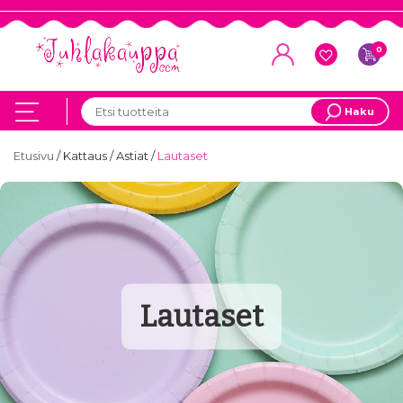
0
Haku
Etusivu
/
Kattaus
/
Astiat
/
Lautaset
Lautaset