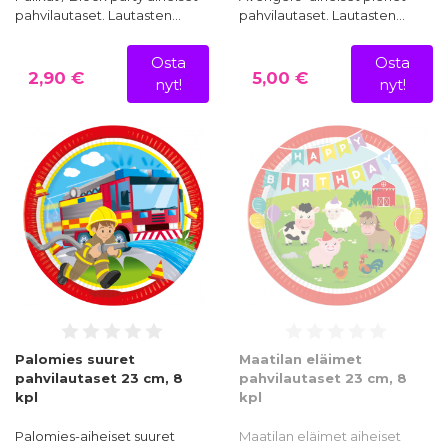
pahvilautaset. Lautasten…
pahvilautaset. Lautasten…
Osta
Osta
2,90 €
5,00 €
nyt!
nyt!
Palomies suuret
Maatilan eläimet
pahvilautaset 23 cm, 8
pahvilautaset 23 cm, 8
kpl
kpl
Palomies-aiheiset suuret
Maatilan eläimet aiheiset