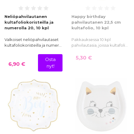
Neliöpahvilautanen
Happy birthday
kultafoliokoristeilla ja
pahvilautanen 22,5 cm
numerolla 20, 10 kpl
kultafolio, 10 kpl
Valkoiset neliöpahvilautaset
Pakkauksessa 10 kpl
kultafoliokoristeilla ja numer…
pahvilautasia, joissa kultafoli…
5,30 €
Osta
6,90 €
nyt!