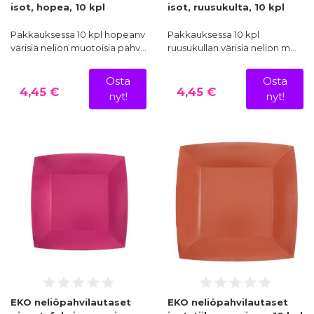
isot, hopea, 10 kpl
isot, ruusukulta, 10 kpl
Pakkauksessa 10 kpl hopeanv
Pakkauksessa 10 kpl
värisiä neliön muotoisia pahv…
ruusukullan värisiä neliön m…
Osta
Osta
4,45 €
4,45 €
nyt!
nyt!
EKO neliöpahvilautaset
EKO neliöpahvilautaset