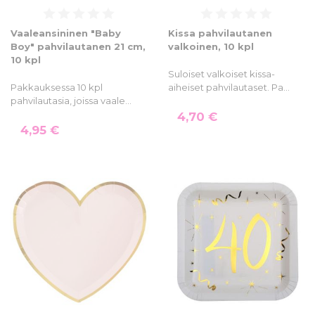
Vaaleansininen "Baby
Kissa pahvilautanen
Boy" pahvilautanen 21 cm,
valkoinen, 10 kpl
10 kpl
Suloiset valkoiset kissa-
Pakkauksessa 10 kpl
aiheiset pahvilautaset. Pa…
pahvilautasia, joissa vaale…
4,70 €
4,95 €