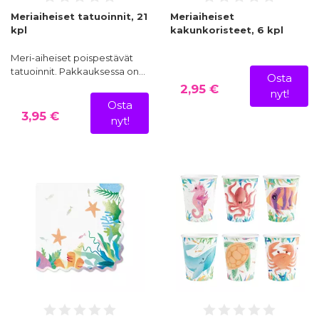
Meriaiheiset tatuoinnit, 21
Meriaiheiset
kpl
kakunkoristeet, 6 kpl
Meri-aiheiset poispestävät
tatuoinnit. Pakkauksessa on…
Osta
2,95 €
nyt!
Osta
3,95 €
nyt!