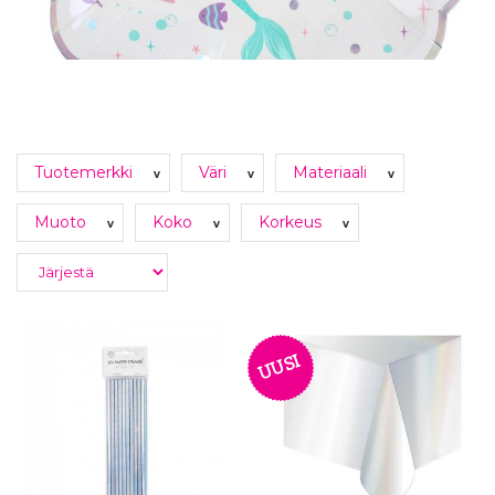
Tuotemerkki
Väri
Materiaali
v
v
v
Muoto
Koko
Korkeus
v
v
v
UUSI