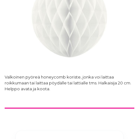
Valkoinen pyöreä honeycomb koriste, jonka voi laittaa
roikkumaan tai laittaa pöydälle tai lattialle tms. Halkaisija 20 cm.
Helppo avata ja koota.