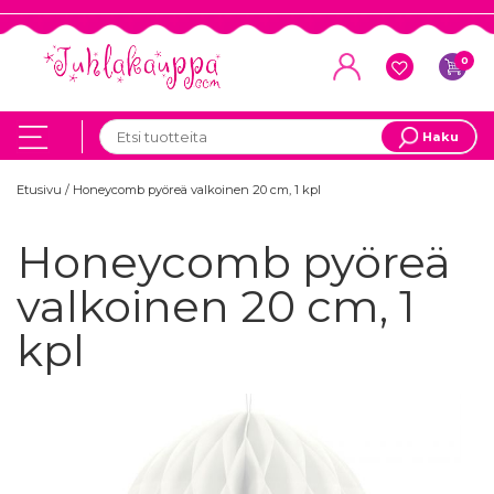
0
Haku
Etusivu
/
Honeycomb pyöreä valkoinen 20 cm, 1 kpl
Honeycomb pyöreä
valkoinen 20 cm, 1
kpl