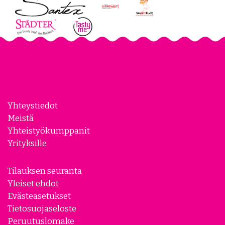
Yhteystiedot
Meistä
Yhteistyökumppanit
Yrityksille
Tilauksen seuranta