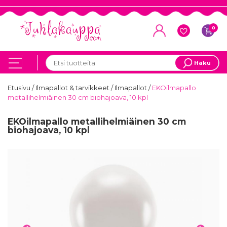
0
Haku
Etusivu
/
Ilmapallot & tarvikkeet
/
Ilmapallot
/
EKOilmapallo
metallihelmiäinen 30 cm biohajoava, 10 kpl
EKOilmapallo metallihelmiäinen 30 cm
biohajoava, 10 kpl