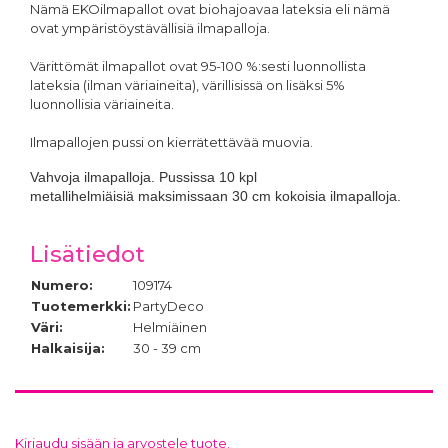
Nämä EKOilmapallot ovat biohajoavaa lateksia eli nämä
ovat ympäristöystävällisiä ilmapalloja.
Värittömät ilmapallot ovat 95-100 %:sesti luonnollista
lateksia (ilman väriaineita), värillisissä on lisäksi 5%
luonnollisia väriaineita.
Ilmapallojen pussi on kierrätettävää muovia.
Vahvoja ilmapalloja. Pussissa 10 kpl
metallihelmiäisiä maksimissaan 30 cm kokoisia ilmapalloja.
Lisätiedot
Numero:
109174
Tuotemerkki:
PartyDeco
Väri:
Helmiäinen
Halkaisija:
30 - 39 cm
Kirjaudu sisään ja arvostele tuote.