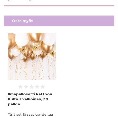
Osta myös
Ilmapallosetti kattoon
Kulta + valkoinen, 30
palloa
Tällä setillä saat koristeltua