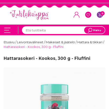
0
Haku
Etusivu
/
Leivontavälineet
/
Makeiset & jäätelö
/
Hattara & tikkari
/
Hattarasokeri - Kookos, 300 g - Fluffini
Hattarasokeri - Kookos, 300 g - Fluffini