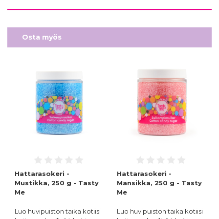
Osta myös
Hattarasokeri -
Hattarasokeri -
Mustikka, 250 g - Tasty
Mansikka, 250 g - Tasty
Me
Me
Luo huvipuiston taika kotiisi
Luo huvipuiston taika kotiisi