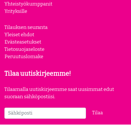
Yhteystiedot
Meistä
Yhteistyökumppanit
Yrityksille
Tilauksen seuranta
Yleiset ehdot
Evästeasetukset
Tietosuojaseloste
Peruutuslomake
Tilaa uutiskirjeemme!
Tilaamalla uutiskirjeemme saat uusimmat edut
suoraan sähköpostiisi.