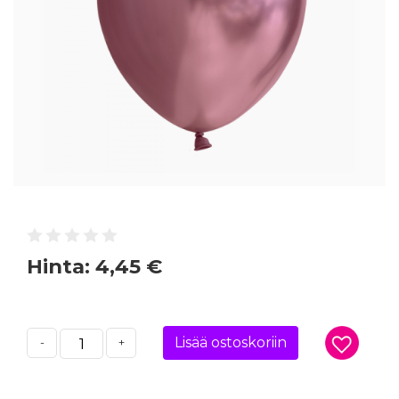
Hinta:
4,45 €
Lisää ostoskoriin
-
+