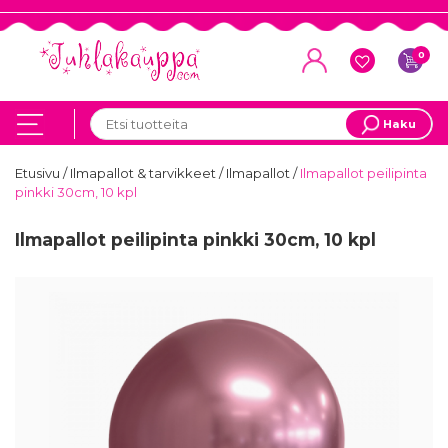
0
Haku
Etusivu
/
Ilmapallot & tarvikkeet
/
Ilmapallot
/
Ilmapallot peilipinta
pinkki 30cm, 10 kpl
Ilmapallot peilipinta pinkki 30cm, 10 kpl