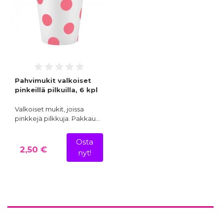
Pahvimukit valkoiset
pinkeillä pilkuilla, 6 kpl
Valkoiset mukit, joissa
pinkkejä pilkkuja. Pakkau…
Osta
2,50 €
nyt!