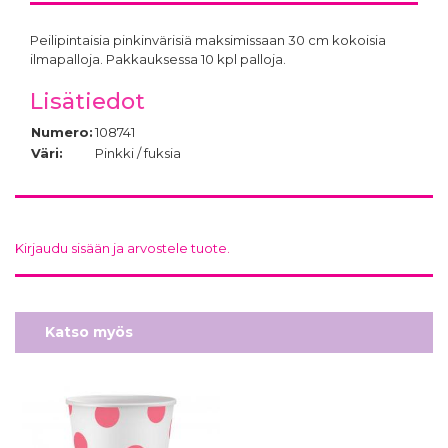
Peilipintaisia pinkinvärisiä maksimissaan 30 cm kokoisia
ilmapalloja. Pakkauksessa 10 kpl palloja.
Lisätiedot
Numero:
108741
Väri:
Pinkki / fuksia
Kirjaudu sisään ja arvostele tuote.
Katso myös