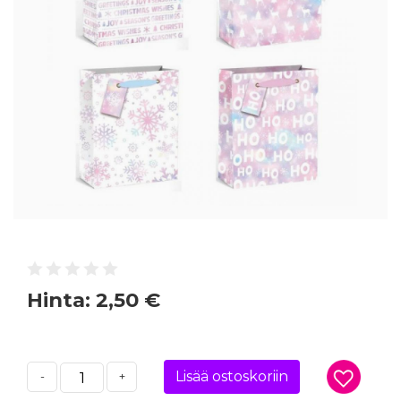
Hinta:
2,50 €
Lisää ostoskoriin
-
+