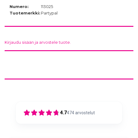
Numero:
113025
Tuotemerkki:
Partypal
Kirjaudu sisään ja arvostele tuote.
4.7
474
arvostelut