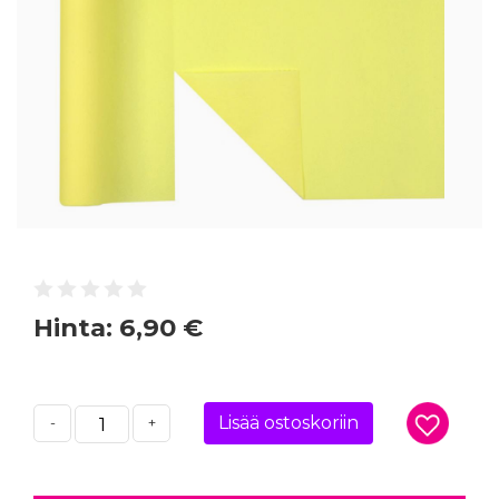
Hinta:
6,90 €
Lisää ostoskoriin
-
+