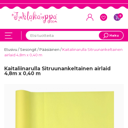
0
Haku
Etusivu
/
Sesongit
/
Pääsiäinen
/
Kaitaliinarulla Sitruunankeltainen
airlaid 4,8m x 0,40 m
Kaitaliinarulla Sitruunankeltainen airlaid
4,8m x 0,40 m