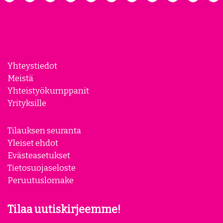
Yhteystiedot
Meistä
Yhteistyökumppanit
Yrityksille
Tilauksen seuranta
Yleiset ehdot
Evästeasetukset
Tietosuojaseloste