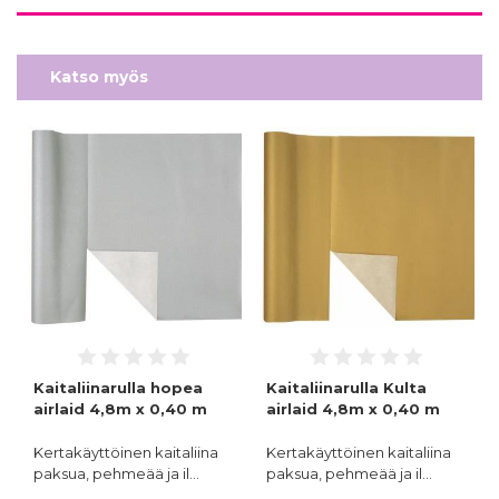
Katso myös
Kaitaliinarulla hopea
Kaitaliinarulla Kulta
airlaid 4,8m x 0,40 m
airlaid 4,8m x 0,40 m
Kertakäyttöinen kaitaliina
Kertakäyttöinen kaitaliina
paksua, pehmeää ja il…
paksua, pehmeää ja il…