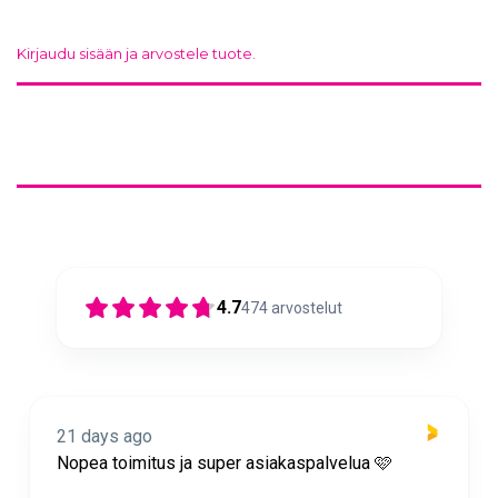
Kirjaudu sisään ja arvostele tuote.
4.7
474
arvostelut
21 days ago
Nopea toimitus ja super asiakaspalvelua 🩷