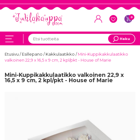
0
Haku
Etusivu
/
Esillepano
/
Kakkulaatikko
/
Mini-Kuppikakkulaatikko
valkoinen 22,9 x 16,5 x 9 cm, 2 kpl/pkt - House of Marie
Mini-Kuppikakkulaatikko valkoinen 22,9 x
16,5 x 9 cm, 2 kpl/pkt - House of Marie