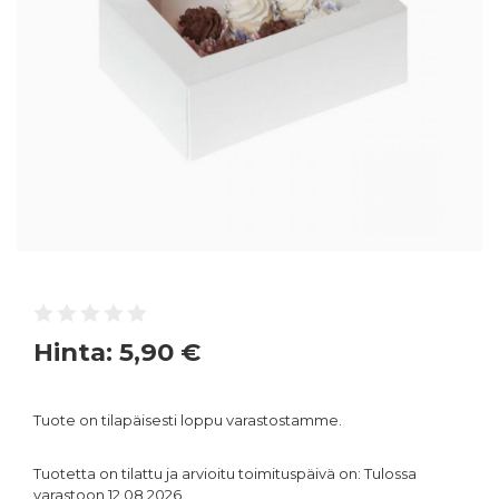
Hinta:
5,90 €
Tuote on tilapäisesti loppu varastostamme.
Tuotetta on tilattu ja arvioitu toimituspäivä on: Tulossa
varastoon 12.08.2026