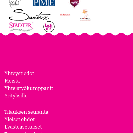
Yhteystiedot
Meistä
Yhteistyökumppanit
Yrityksille
Tilauksen seuranta
Yleiset ehdot
Evästeasetukset