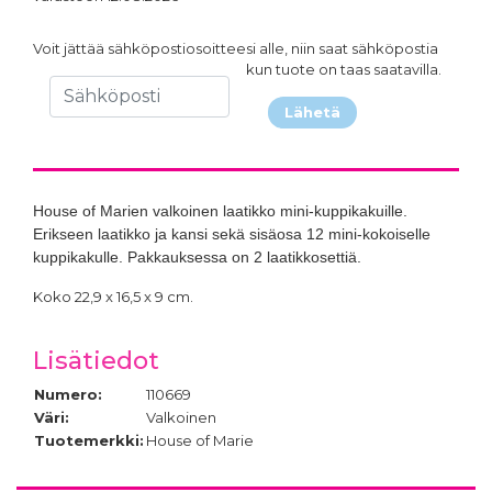
Voit jättää sähköpostiosoitteesi alle, niin saat sähköpostia
kun tuote on taas saatavilla.
Lähetä
House of Marien valkoinen laatikko mini-kuppikakuille.
Erikseen laatikko ja kansi sekä sisäosa 12 mini-kokoiselle
kuppikakulle. Pakkauksessa on 2 laatikkosettiä.
Koko 22,9 x 16,5 x 9 cm.
Lisätiedot
Numero:
110669
Väri:
Valkoinen
Tuotemerkki:
House of Marie