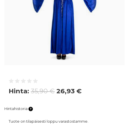
Hinta:
35,90 €
26,93 €
Hintahistoria
Tuote on tilapäisesti loppu varastostamme.