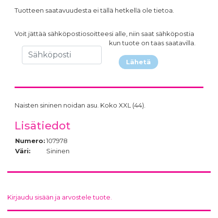
Tuotteen saatavuudesta ei tällä hetkellä ole tietoa.
Voit jättää sähköpostiosoitteesi alle, niin saat sähköpostia
kun tuote on taas saatavilla.
Lähetä
Naisten sininen noidan asu. Koko XXL (44).
Lisätiedot
Numero:
107978
Väri:
Sininen
Kirjaudu sisään ja arvostele tuote.