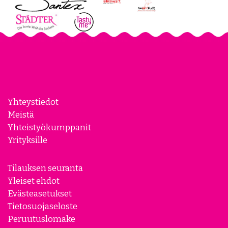
Yhteystiedot
Meistä
Yhteistyökumppanit
Yrityksille
Tilauksen seuranta
Yleiset ehdot
Evästeasetukset
Tietosuojaseloste
Peruutuslomake