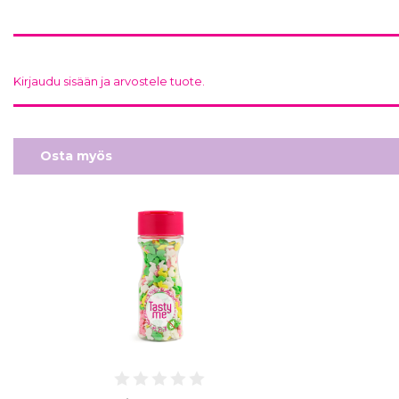
Kirjaudu sisään ja arvostele tuote.
Osta myös