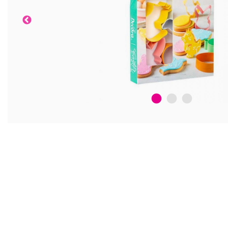
1
2
3