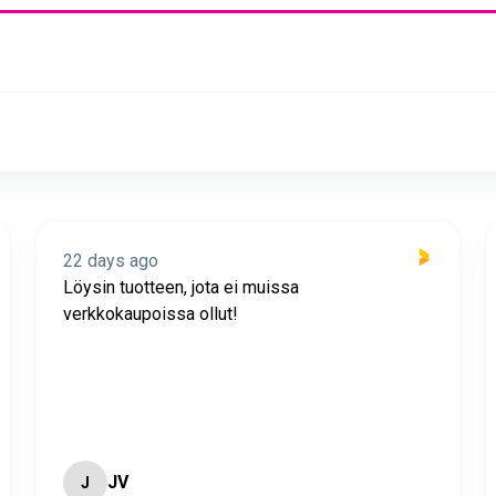
22 days ago
Löysin tuotteen, jota ei muissa
verkkokaupoissa ollut!
JV
J