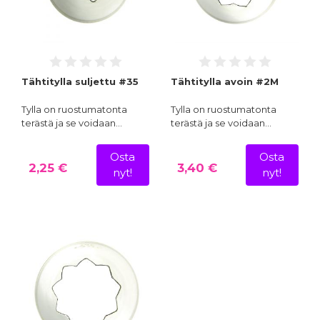
Tähtitylla suljettu #35
Tähtitylla avoin #2M
Tylla on ruostumatonta
Tylla on ruostumatonta
terästä ja se voidaan…
terästä ja se voidaan…
Osta
Osta
2,25 €
3,40 €
nyt!
nyt!