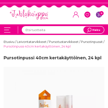
0
Haku
Etusivu
/
Leivontatarvikkeet
/
Pursotustarvikkeet
/
Pursotinpussit
/
Pursotinpussi 40cm kertakäyttöinen, 24 kpl
Pursotinpussi 40cm kertakäyttöinen, 24 kpl