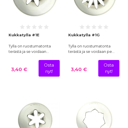
Kukkatylla #1E
Kukkatylla #1G
Tylla on ruostumatonta
Tylla on ruostumatonta
terästä ja se voidaan…
terästä ja se voidaan pe…
Osta
Osta
3,40 €
3,40 €
nyt!
nyt!