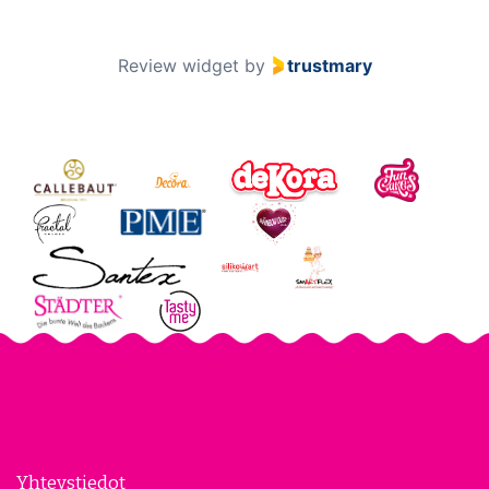
Review widget
by
trustmary
Yhteystiedot