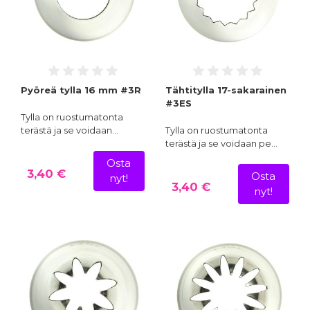
Pyöreä tylla 16 mm #3R
Tähtitylla 17-sakarainen
#3ES
Tylla on ruostumatonta
terästä ja se voidaan…
Tylla on ruostumatonta
terästä ja se voidaan pe…
Osta
3,40 €
Osta
nyt!
3,40 €
nyt!