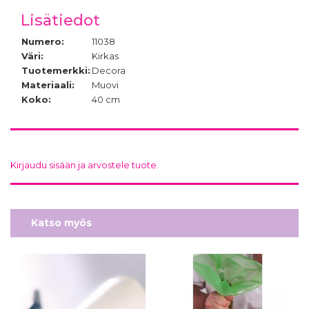
Lisätiedot
Numero:
11038
Väri:
Kirkas
Tuotemerkki:
Decora
Materiaali:
Muovi
Koko:
40 cm
Kirjaudu sisään ja arvostele tuote.
Katso myös