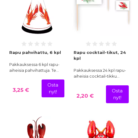
Rapu pahvihattu, 6 kpl
Rapu cocktail-tikut, 24
kpl
Pakkauksessa 6 kpl rapu-
aiheisia pahvihattuja. Te…
Pakkauksessa 24 kpl rapu-
aiheisia cocktail-tikku…
Osta
3,25 €
Osta
nyt!
2,20 €
nyt!