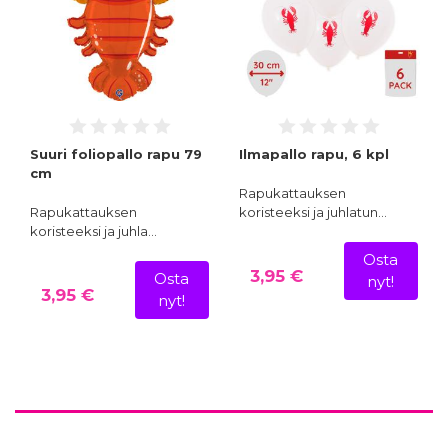
Suuri foliopallo rapu 79
Ilmapallo rapu, 6 kpl
cm
Rapukattauksen
Rapukattauksen
koristeeksi ja juhlatun…
koristeeksi ja juhla…
Osta
3,95 €
Osta
nyt!
3,95 €
nyt!