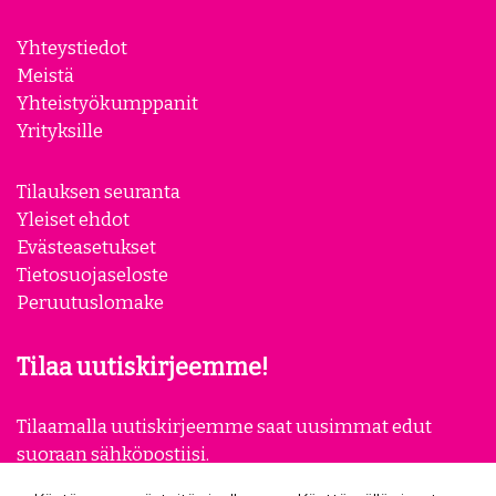
Yhteystiedot
Meistä
Yhteistyökumppanit
Yrityksille
Tilauksen seuranta
Yleiset ehdot
Evästeasetukset
Tietosuojaseloste
Peruutuslomake
Tilaa uutiskirjeemme!
Tilaamalla uutiskirjeemme saat uusimmat edut
suoraan sähköpostiisi.