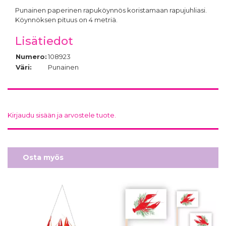
Punainen paperinen rapuköynnös koristamaan rapujuhliasi.
Köynnöksen pituus on 4 metriä.
Lisätiedot
Numero:
108923
Väri:
Punainen
Kirjaudu sisään ja arvostele tuote.
Osta myös