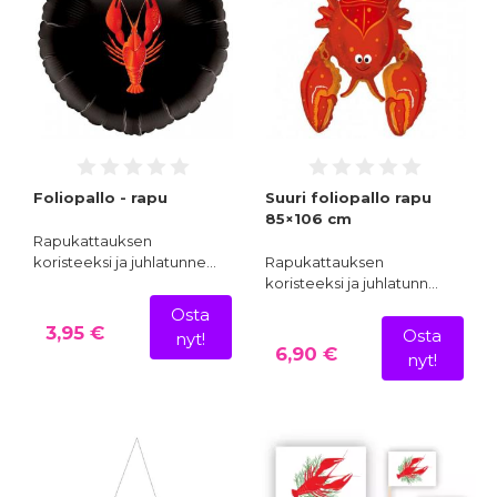
Foliopallo - rapu
Suuri foliopallo rapu
85×106 cm
Rapukattauksen
koristeeksi ja juhlatunne…
Rapukattauksen
koristeeksi ja juhlatunn…
Osta
3,95 €
Osta
nyt!
6,90 €
nyt!