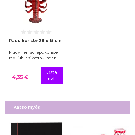
Rapu koriste 28 x 15 cm
Muovinen iso rapukoriste
rapujuhliesi kattaukseen…
Osta
4,35 €
nyt!
Katso myös