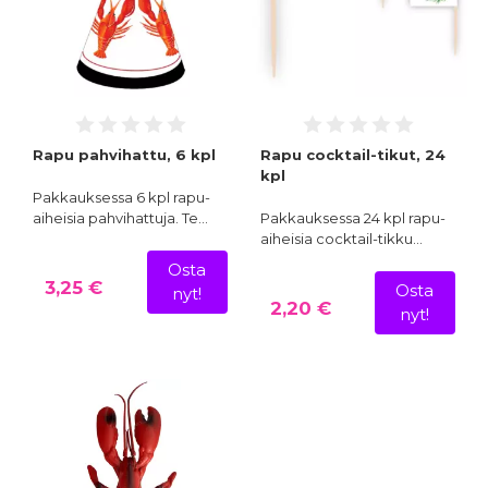
Rapu pahvihattu, 6 kpl
Rapu cocktail-tikut, 24
kpl
Pakkauksessa 6 kpl rapu-
aiheisia pahvihattuja. Te…
Pakkauksessa 24 kpl rapu-
aiheisia cocktail-tikku…
Osta
3,25 €
Osta
nyt!
2,20 €
nyt!