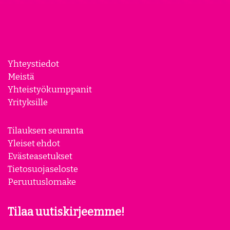
Yhteystiedot
Meistä
Yhteistyökumppanit
Yrityksille
Tilauksen seuranta
Yleiset ehdot
Evästeasetukset
Tietosuojaseloste
Peruutuslomake