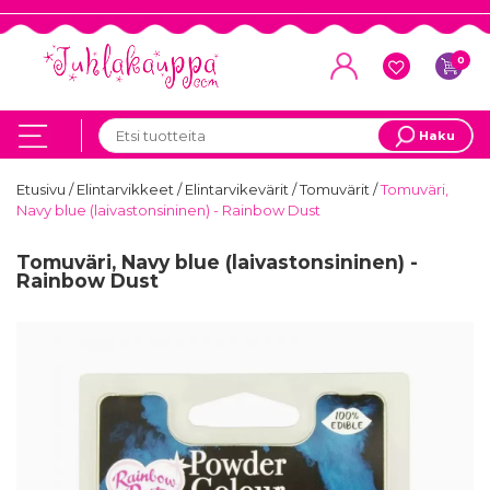
0
Haku
Etusivu
/
Elintarvikkeet
/
Elintarvikevärit
/
Tomuvärit
/
Tomuväri,
Navy blue (laivastonsininen) - Rainbow Dust
Tomuväri, Navy blue (laivastonsininen) -
Rainbow Dust