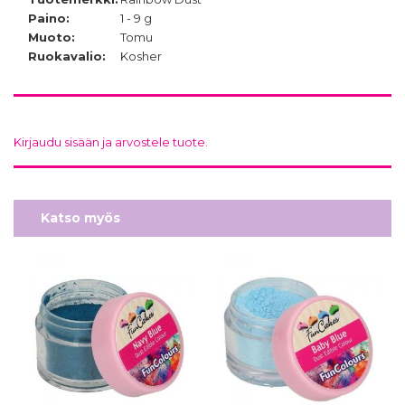
Paino:
1 - 9 g
Muoto:
Tomu
Ruokavalio:
Kosher
Kirjaudu sisään ja arvostele tuote.
Katso myös