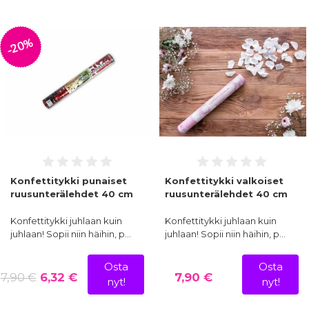
-20%
Konfettitykki punaiset
Konfettitykki valkoiset
ruusunterälehdet 40 cm
ruusunterälehdet 40 cm
Konfettitykki juhlaan kuin
Konfettitykki juhlaan kuin
juhlaan! Sopii niin häihin, p…
juhlaan! Sopii niin häihin, p…
Osta
Osta
7,90 €
6,32 €
7,90 €
nyt!
nyt!