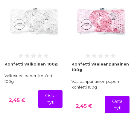
Konfetti valkoinen 100g
Konfetti vaaleanpunainen
100g
Valkoinen paperi konfetti
100g
Vaaleanpunainen paperi
konfetti 100g
Osta
2,45 €
Osta
nyt!
2,45 €
nyt!