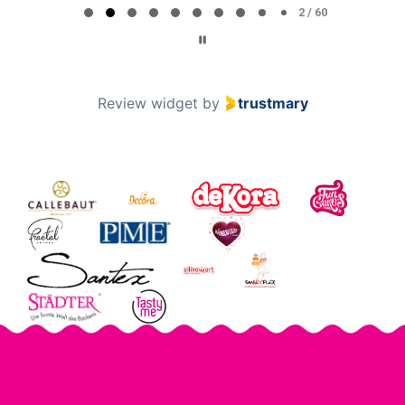
2 / 60
Review widget
by
trustmary