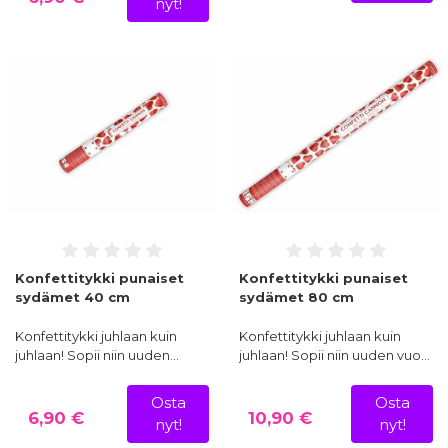
nyt!
Konfettitykki punaiset
Konfettitykki punaiset
sydämet 40 cm
sydämet 80 cm
Konfettitykki juhlaan kuin
Konfettitykki juhlaan kuin
juhlaan! Sopii niin uuden…
juhlaan! Sopii niin uuden vuo…
Osta
Osta
6,90 €
10,90 €
nyt!
nyt!