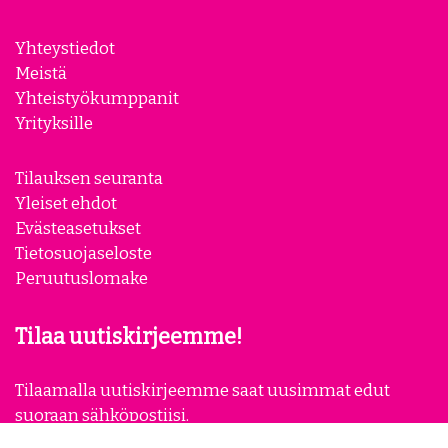
Yhteystiedot
Meistä
Yhteistyökumppanit
Yrityksille
Tilauksen seuranta
Yleiset ehdot
Evästeasetukset
Tietosuojaseloste
Peruutuslomake
Tilaa uutiskirjeemme!
Tilaamalla uutiskirjeemme saat uusimmat edut
suoraan sähköpostiisi.