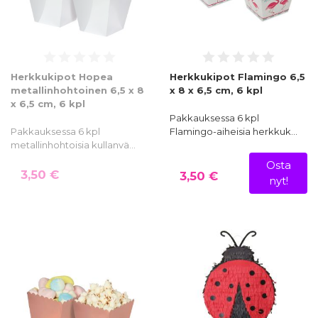
Herkkukipot Hopea
Herkkukipot Flamingo 6,5
metallinhohtoinen 6,5 x 8
x 8 x 6,5 cm, 6 kpl
x 6,5 cm, 6 kpl
Pakkauksessa 6 kpl
Pakkauksessa 6 kpl
Flamingo-aiheisia herkkuk…
metallinhohtoisia kullanvä…
Osta
3,50 €
3,50 €
nyt!