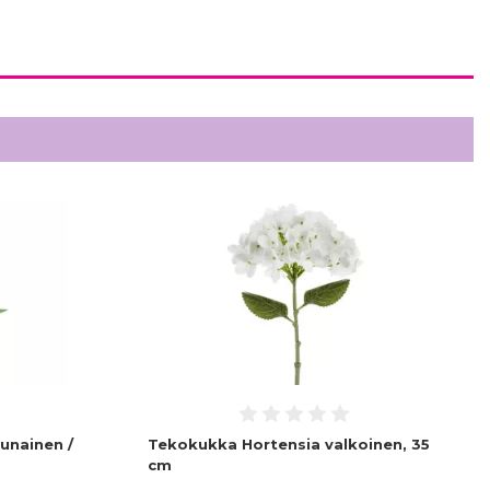
unainen /
Tekokukka Hortensia valkoinen, 35
cm