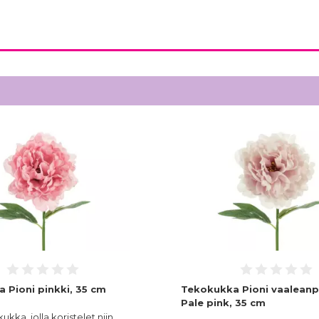
 Pioni pinkki, 35 cm
Tekokukka Pioni vaaleanp
Pale pink, 35 cm
ukka, jolla koristelet niin