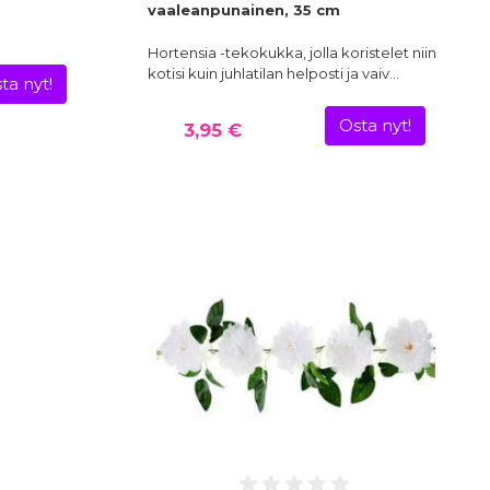
vaaleanpunainen, 35 cm
Hortensia -tekokukka, jolla koristelet niin
kotisi kuin juhlatilan helposti ja vaiv…
ta nyt!
Osta nyt!
3,95 €