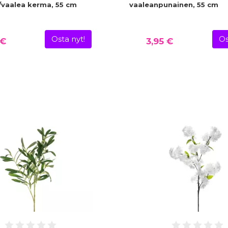
/vaalea kerma, 55 cm
vaaleanpunainen, 55 cm
Osta nyt!
Os
 €
3,95 €