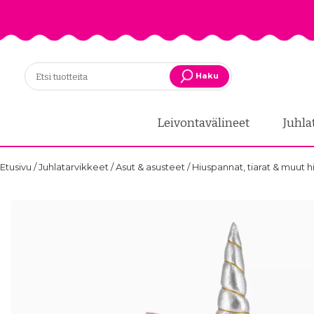
Haku
Leivontavälineet
Juhla
Etusivu
/
Juhlatarvikkeet
/
Asut & asusteet
/
Hiuspannat, tiarat & muut 