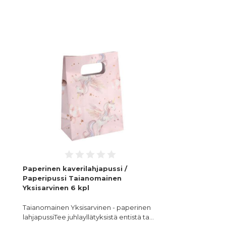
Paperinen kaverilahjapussi /
Paperipussi Taianomainen
Yksisarvinen 6 kpl
Taianomainen Yksisarvinen - paperinen
lahjapussiTee juhlayllätyksistä entistä ta…