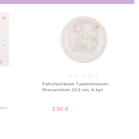
Pahvilautanen Taianomainen
Yksisarvinen 22,5 cm, 6 kpl
aiano…
2,95 €