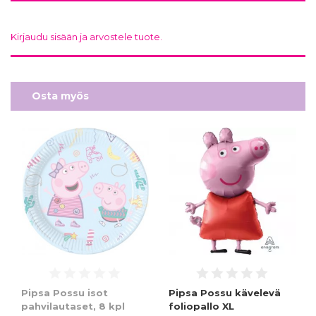
Kirjaudu sisään ja arvostele tuote.
Osta myös
Pipsa Possu isot
Pipsa Possu kävelevä
pahvilautaset, 8 kpl
foliopallo XL