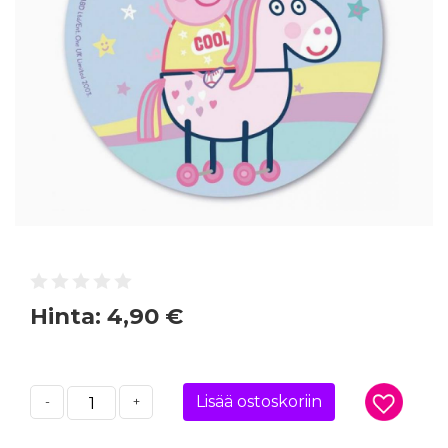
Hinta:
4,90 €
Lisää ostoskoriin
-
+