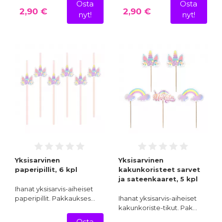
Osta
Osta
2,90 €
2,90 €
nyt!
nyt!
Yksisarvinen
Yksisarvinen
paperipillit, 6 kpl
kakunkoristeet sarvet
ja sateenkaaret, 5 kpl
Ihanat yksisarvis-aiheiset
paperipillit. Pakkaukses…
Ihanat yksisarvis-aiheiset
kakunkoriste-tikut. Pak…
Osta