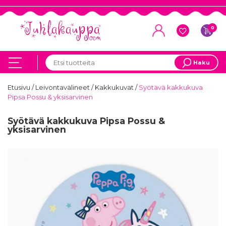
0
Haku
Etusivu
/
Leivontavälineet
/
Kakkukuvat
/
Syötävä kakkukuva
Pipsa Possu & yksisarvinen
Syötävä kakkukuva Pipsa Possu &
yksisarvinen