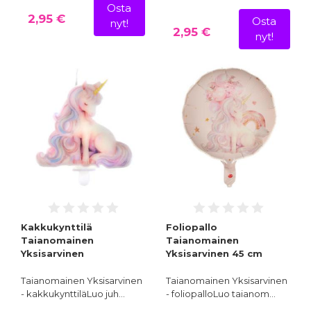
Osta
2,95 €
Osta
nyt!
2,95 €
nyt!
Kakkukynttilä
Foliopallo
Taianomainen
Taianomainen
Yksisarvinen
Yksisarvinen 45 cm
Taianomainen Yksisarvinen
Taianomainen Yksisarvinen
- kakkukynttiläLuo juh…
- foliopalloLuo taianom…