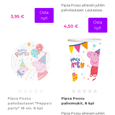
Pipsa Possu aiheisiin juhliin
pahvilautaset. Lautasissa…
Osta
3,95 €
nyt!
Osta
4,50 €
nyt!
Pipsa Possu
Pipsa Possu
pahvilautaset "Peppa's
pahvimukit, 8 kpl
party" 18 cm, 8 kpl
Pipsa Possu aiheisiin juhliin