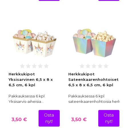
Herkkukipot
Herkkukipot
Yksisarvinen 6,5 x 8 x
Sateenkaarenhohtoiset
6,5 cm, 6 kpl
6,5 x 8 x 6,5 cm, 6 kpl
Pakkauksessa 6 kpl
Pakkauksessa 6 kpl
Yksisarvis-aiheisia…
sateenkaarenhohtoisia herkkuk
Osta
Osta
3,50 €
3,50 €
nyt!
nyt!