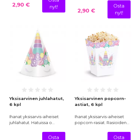
2,90 €
Osta
nyt!
2,90 €
nyt!
Yksisarvinen juhlahatut,
Yksisarvinen popcorn-
6 kpl
astiat, 6 kpl
Ihanat yksisarvis-aiheiset
Ihanat yksisarvis-aiheiset
juhlahatut. Hatuissa o…
popcorn-rasiat. Rasioiden…
Osta
Osta