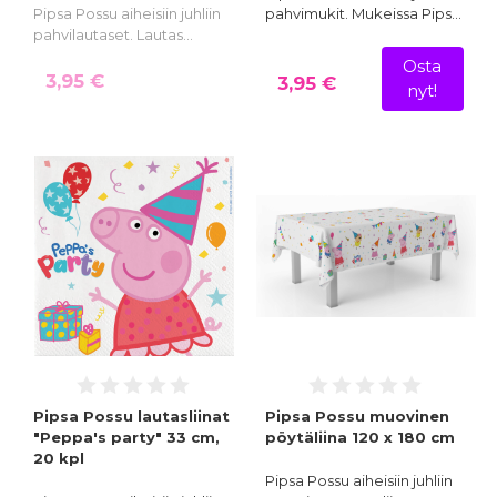
Pipsa Possu aiheisiin juhliin
pahvimukit. Mukeissa Pips…
pahvilautaset. Lautas…
Osta
3,95 €
3,95 €
nyt!
Pipsa Possu lautasliinat
Pipsa Possu muovinen
"Peppa's party" 33 cm,
pöytäliina 120 x 180 cm
20 kpl
Pipsa Possu aiheisiin juhliin