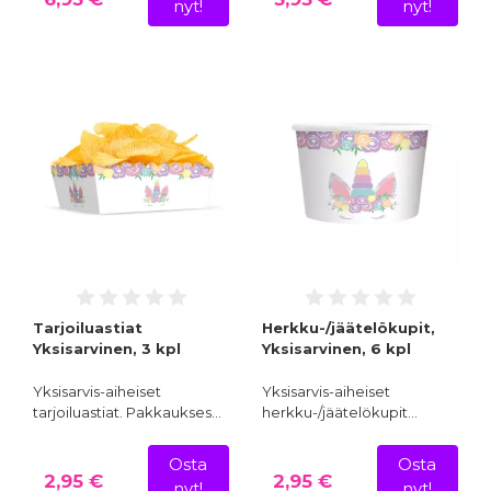
nyt!
nyt!
Tarjoiluastiat
Herkku-/jäätelökupit,
Yksisarvinen, 3 kpl
Yksisarvinen, 6 kpl
Yksisarvis-aiheiset
Yksisarvis-aiheiset
tarjoiluastiat. Pakkaukses…
herkku-/jäätelökupit…
Osta
Osta
2,95 €
2,95 €
nyt!
nyt!