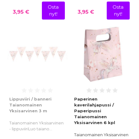
Osta
Osta
3,95 €
3,95 €
nyt!
nyt!
Lippuviiri / banneri
Paperinen
Taianomainen
kaverilahjapussi /
Yksisarvinen 3 m
Paperipussi
Taianomainen
Yksisarvinen 6 kpl
Taianomainen Yksisarvinen
- lippuviiriLuo taiano…
Taianomainen Yksisarvinen