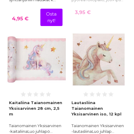
3,95 €
Osta
4,95 €
nyt!
Kaitaliina Taianomainen
Lautasliina
Yksisarvinen 28 cm, 2,5
Taianomainen
m
Yksisarvinen iso, 12 kpl
Taianomainen Yksisarvinen
Taianomainen Yksisarvinen
-kaitaliinaLuo juhlapö…
-lautasliinaLuo juhlap…