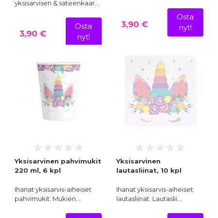
yksisarvisen & sateenkaar…
Osta
3,90 €
Osta
nyt!
3,90 €
nyt!
Yksisarvinen pahvimukit
Yksisarvinen
220 ml, 6 kpl
lautasliinat, 10 kpl
Ihanat yksisarvis-aiheiset
Ihanat yksisarvis-aiheiset
pahvimukit. Mukien…
lautasliinat. Lautaslii…