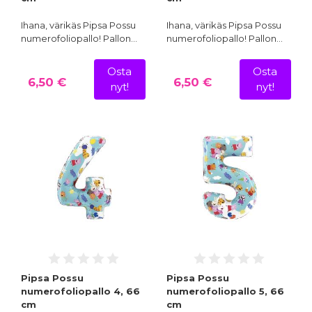
Ihana, värikäs Pipsa Possu
Ihana, värikäs Pipsa Possu
numerofoliopallo! Pallon…
numerofoliopallo! Pallon…
Osta
Osta
6,50 €
6,50 €
nyt!
nyt!
Pipsa Possu
Pipsa Possu
numerofoliopallo 4, 66
numerofoliopallo 5, 66
cm
cm