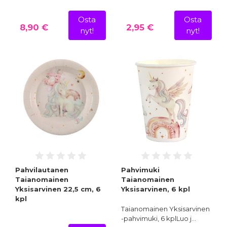
Osta
Osta
8,90 €
2,95 €
nyt!
nyt!
Pahvilautanen
Pahvimuki
Taianomainen
Taianomainen
Yksisarvinen 22,5 cm, 6
Yksisarvinen, 6 kpl
kpl
Taianomainen Yksisarvinen
-pahvimuki, 6 kplLuo j…