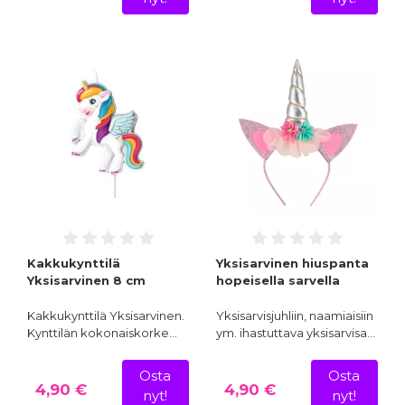
Kakkukynttilä
Yksisarvinen hiuspanta
Yksisarvinen 8 cm
hopeisella sarvella
Kakkukynttilä Yksisarvinen.
Yksisarvisjuhliin, naamiaisiin
Kynttilän kokonaiskorke…
ym. ihastuttava yksisarvisa…
Osta
Osta
4,90 €
4,90 €
nyt!
nyt!