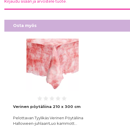
Kirjaudu sisään ja arvostele tuote.
Osta myös
Verinen pöytäliina 210 x 300 cm
Pelottavan Tyylikäs Verinen Pöytäliina
Halloween-juhlaan!Luo kammott…