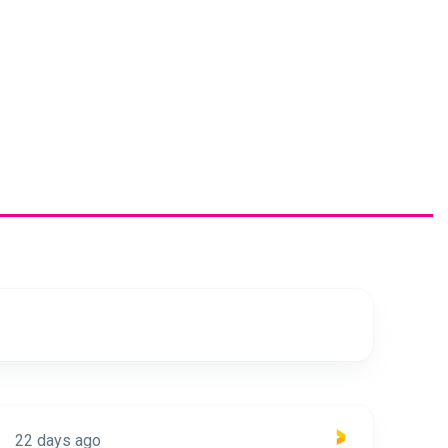
22 days ago
22 