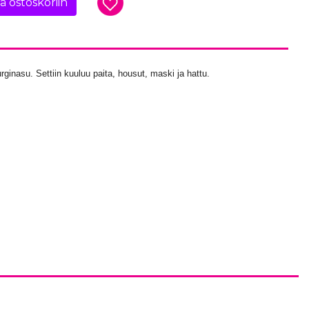
ää ostoskoriin
rginasu. Settiin kuuluu paita, housut, maski ja hattu.