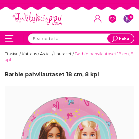
0
Haku
Etusivu
/
Kattaus
/
Astiat
/
Lautaset
/
Barbie pahvilautaset 18 cm, 8
kpl
Barbie pahvilautaset 18 cm, 8 kpl