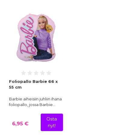
Foliopallo Barbie 66 x
55 cm
Barbie aiheisiin juhliin ihana
foliopallo, jossa Barbie…
Osta
6,95 €
nyt!