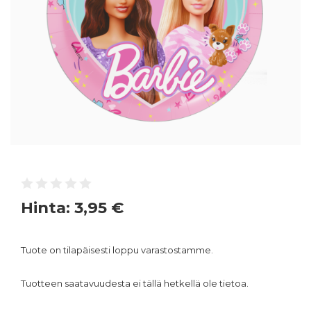
Hinta:
3,95 €
Tuote on tilapäisesti loppu varastostamme.
Tuotteen saatavuudesta ei tällä hetkellä ole tietoa.