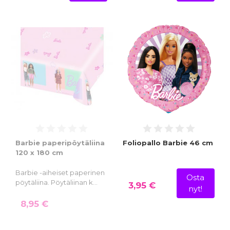
Barbie paperipöytäliina
Foliopallo Barbie 46 cm
120 x 180 cm
Barbie -aiheiset paperinen
Osta
pöytäliina. Pöytäliinan k…
3,95 €
nyt!
8,95 €