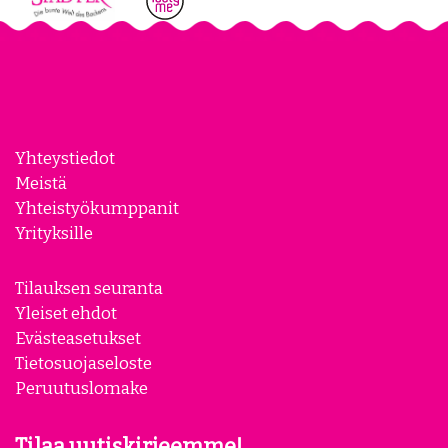
Yhteystiedot
Meistä
Yhteistyökumppanit
Yrityksille
Tilauksen seuranta
Yleiset ehdot
Evästeasetukset
Tietosuojaseloste
Peruutuslomake
Tilaa uutiskirjeemme!