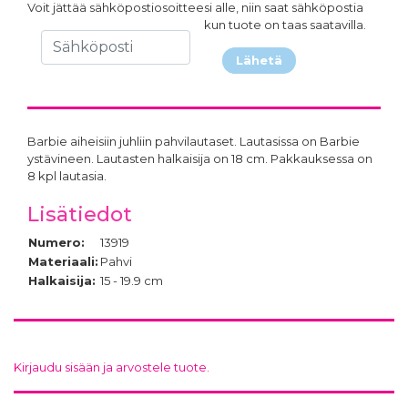
Voit jättää sähköpostiosoitteesi alle, niin saat sähköpostia
kun tuote on taas saatavilla.
Lähetä
Barbie aiheisiin juhliin pahvilautaset. Lautasissa on Barbie
ystävineen. Lautasten halkaisija on 18 cm. Pakkauksessa on
8 kpl lautasia.
Lisätiedot
Numero:
13919
Materiaali:
Pahvi
Halkaisija:
15 - 19.9 cm
Kirjaudu sisään ja arvostele tuote.