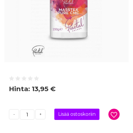
Hinta:
13,95 €
Lisää ostoskoriin
-
+