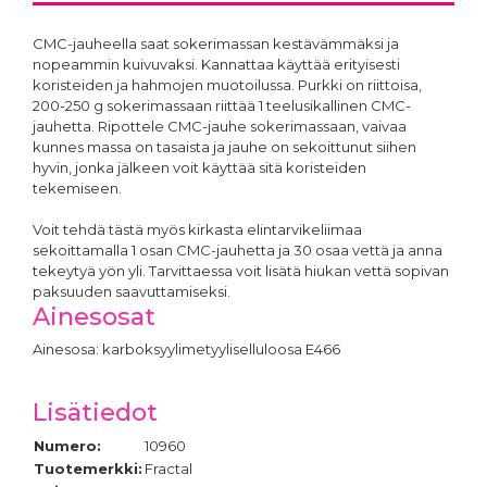
CMC-jauheella saat sokerimassan kestävämmäksi ja
nopeammin kuivuvaksi. Kannattaa käyttää erityisesti
koristeiden ja hahmojen muotoilussa. Purkki on riittoisa,
200-250 g sokerimassaan riittää 1 teelusikallinen CMC-
jauhetta. Ripottele CMC-jauhe sokerimassaan, vaivaa
kunnes massa on tasaista ja jauhe on sekoittunut siihen
hyvin, jonka jälkeen voit käyttää sitä koristeiden
tekemiseen.
Voit tehdä tästä myös kirkasta elintarvikeliimaa
sekoittamalla 1 osan CMC-jauhetta ja 30 osaa vettä ja anna
tekeytyä yön yli. Tarvittaessa voit lisätä hiukan vettä sopivan
paksuuden saavuttamiseksi.
Ainesosat
Ainesosa: karboksyylimetyyliselluloosa E466
Lisätiedot
Numero:
10960
Tuotemerkki:
Fractal