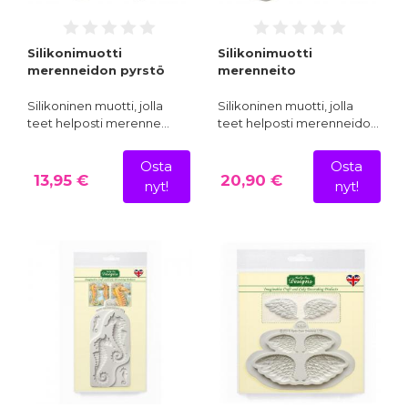
Silikonimuotti
Silikonimuotti
merenneidon pyrstö
merenneito
Silikoninen muotti, jolla
Silikoninen muotti, jolla
teet helposti merenne…
teet helposti merenneido…
Osta
Osta
13,95 €
20,90 €
nyt!
nyt!