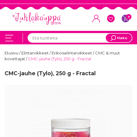
0
Haku
Etusivu
/
Elintarvikkeet
/
Erikoiselintarvikkeet
/
CMC & muut
kovettajat
/
CMC-jauhe (Tylo), 250 g - Fractal
CMC-jauhe (Tylo), 250 g - Fractal