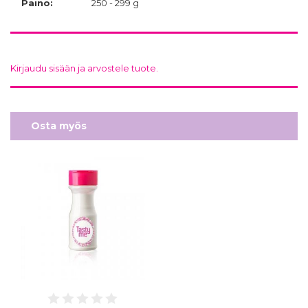
Paino:
250 - 299 g
Kirjaudu sisään ja arvostele tuote.
Osta myös