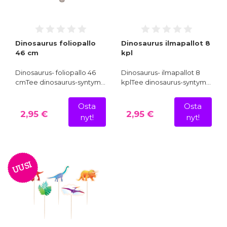
Dinosaurus foliopallo
Dinosaurus ilmapallot 8
46 cm
kpl
Dinosaurus- foliopallo 46
Dinosaurus- ilmapallot 8
cmTee dinosaurus-syntym…
kplTee dinosaurus-syntym…
Osta
Osta
2,95 €
2,95 €
nyt!
nyt!
UUSI