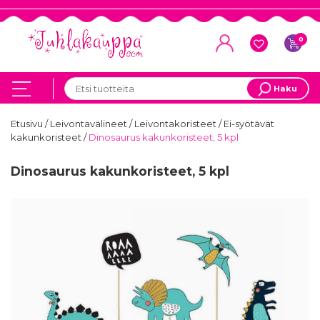
0
Haku
Etusivu
/
Leivontavälineet
/
Leivontakoristeet
/
Ei-syötävät
kakunkoristeet
/
Dinosaurus kakunkoristeet, 5 kpl
Dinosaurus kakunkoristeet, 5 kpl