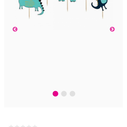
1
2
3