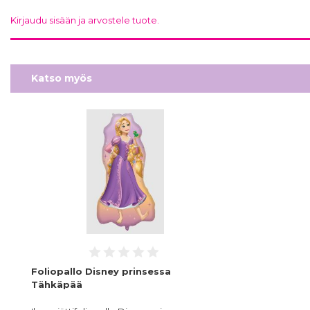
Kirjaudu sisään ja arvostele tuote.
Katso myös
Foliopallo Disney prinsessa
Tähkäpää