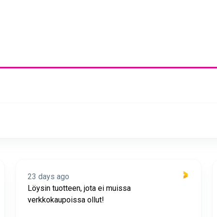
23 days ago
Löysin tuotteen, jota ei muissa
verkkokaupoissa ollut!