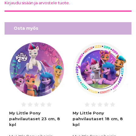
Kirjaudu sisään ja arvostele tuote.
Osta myös
My Little Pony
My Little Pony
pahvilautaset 23 cm, 8
pahvilautaset 18 cm, 8
kpl
kpl