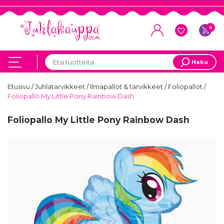
0
Haku
Etusivu
/
Juhlatarvikkeet
/
Ilmapallot & tarvikkeet
/
Foliopallot
/
Foliopallo My Little Pony Rainbow Dash
Foliopallo My Little Pony Rainbow Dash