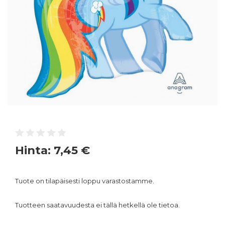
Hinta:
7,45 €
Tuote on tilapäisesti loppu varastostamme.
Tuotteen saatavuudesta ei tällä hetkellä ole tietoa.