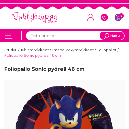
0
Haku
Etusivu
/
Juhlatarvikkeet
/
Ilmapallot & tarvikkeet
/
Foliopallot
/
Foliopallo Sonic pyöreä 46 cm
Foliopallo Sonic pyöreä 46 cm