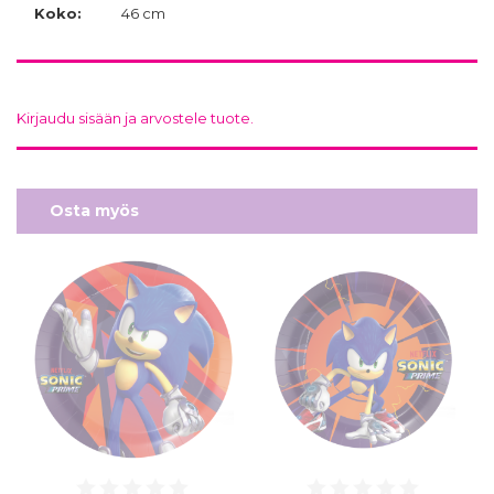
Koko:
46 cm
Kirjaudu sisään ja arvostele tuote.
Osta myös