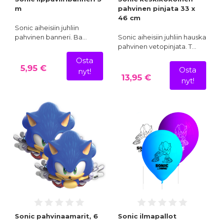
m
pahvinen pinjata 33 x
46 cm
Sonic aiheisiin juhliin
pahvinen banneri. Ba…
Sonic aiheisiin juhliin hauska
pahvinen vetopinjata. T…
Osta
5,95 €
Osta
nyt!
13,95 €
nyt!
Sonic pahvinaamarit, 6
Sonic ilmapallot