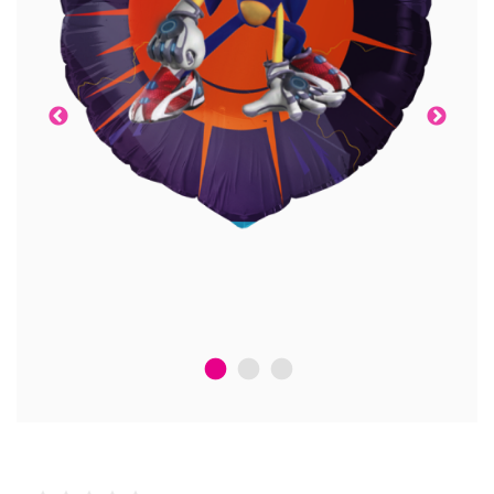
1
2
3