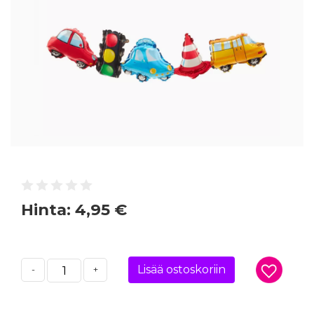
Hinta:
4,95 €
Lisää ostoskoriin
-
+