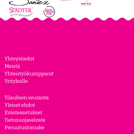
Yhteystiedot
Meistä
Yhteistyökumppanit
Yrityksille
Tilauksen seuranta
Yleiset ehdot
Evästeasetukset
Tietosuojaseloste
Peruutuslomake