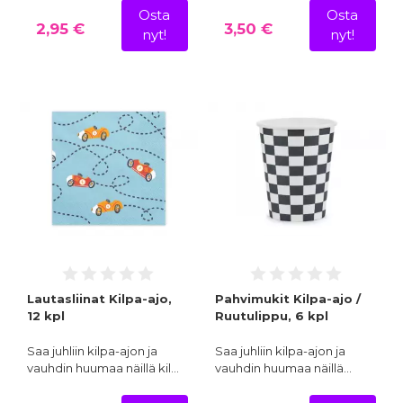
Osta
Osta
2,95 €
3,50 €
nyt!
nyt!
Lautasliinat Kilpa-ajo,
Pahvimukit Kilpa-ajo /
12 kpl
Ruutulippu, 6 kpl
Saa juhliin kilpa-ajon ja
Saa juhliin kilpa-ajon ja
vauhdin huumaa näillä kil…
vauhdin huumaa näillä…