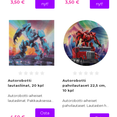
3,50 €
3,50 €
nyt!
nyt!
Autorobotti
Autorobotti
lautasliinat, 20 kpl
pahvilautaset 22,5 cm,
10 kpl
Autorobotti-aiheiset
lautasliinat. Pakkauksessa…
Autorobotti-aiheiset
pahvilautaset. Lautasten h…
Osta