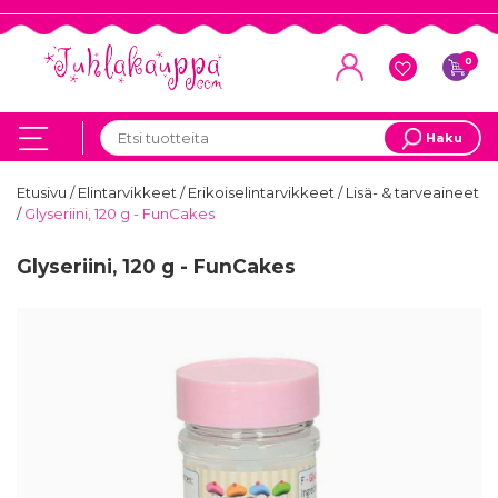
0
Haku
Etusivu
/
Elintarvikkeet
/
Erikoiselintarvikkeet
/
Lisä- & tarveaineet
/
Glyseriini, 120 g - FunCakes
Glyseriini, 120 g - FunCakes