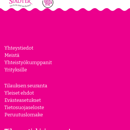
Yhteystiedot
Meistä
Yhteistyökumppanit
Yrityksille
Tilauksen seuranta
Yleiset ehdot
Evästeasetukset