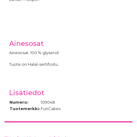
Ainesosat
Ainesosat: 100 % glyseroli
Tuote on Halal-sertifioitu.
Lisätiedot
Numero:
109048
Tuotemerkki:
FunCakes