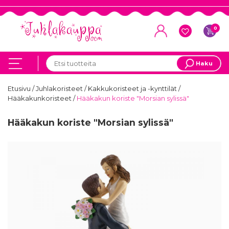
0
Haku
Etusivu
/
Juhlakoristeet
/
Kakkukoristeet ja -kynttilät
/
Hääkakunkoristeet
/
Hääkakun koriste "Morsian sylissä"
Hääkakun koriste "Morsian sylissä"