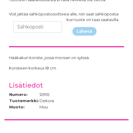
Voit jättää sähköpostiosoitteesi alle, niin saat sähköpostia
kun tuote on taas saatavilla.
Lähetä
Hääkakun koriste, jossa morsian on sylissä.
Koristeen korkeus 18 cm.
Lisätiedot
Numero:
12955
Tuotemerkki:
Dekora
Muoto:
Muu