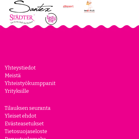
Yhteystiedot
Meistä
Yhteistyökumppanit
Yrityksille
Tilauksen seuranta
Yleiset ehdot
Evästeasetukset
Tietosuojaseloste
Peruutuslomake