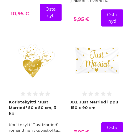
juhlakoristeverho 10…
Osta
10,95 €
Osta
nyt!
5,95 €
nyt!
Koristekyltti "Just
XXL Just Married lippu
Married" 50 x 50 cm, 3
150 x 90 cm
kpl
Koristekyltti "Just Married" –
Osta
romanttinen yksityiskohta…