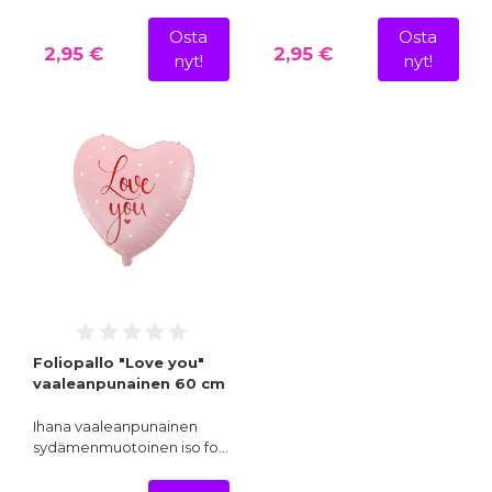
Osta
Osta
2,95 €
2,95 €
nyt!
nyt!
Foliopallo "Love you"
vaaleanpunainen 60 cm
Ihana vaaleanpunainen
sydämenmuotoinen iso fo…