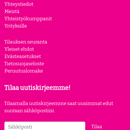
Yhteystiedot
Meistä
Yhteistyökumppanit
Yrityksille
Tilauksen seuranta
Yleiset ehdot
Evästeasetukset
Tietosuojaseloste
Peruutuslomake
Tilaa uutiskirjeemme!
Tilaamalla uutiskirjeemme saat uusimmat edut
suoraan sähköpostiisi.
Tilaa