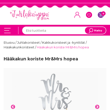
0
Haku
Etusivu
/
Juhlakoristeet
/
Kakkukoristeet ja -kynttilät
/
Hääkakunkoristeet
/
Hääkakun koriste Mr&Mrs hopea
Hääkakun koriste Mr&Mrs hopea