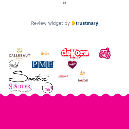
Review widget
by
trustmary