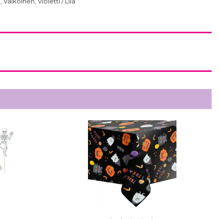
 Valkoinen, Violetti / Lila