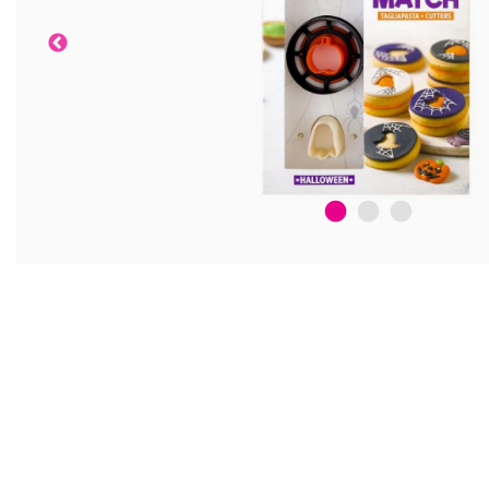
1
2
3