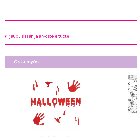
Kirjaudu sisään ja arvostele tuote.
Osta myös